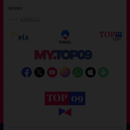
WEBY
62000.cz