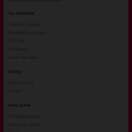
Co děláme
Tiskové zprávy
Mediální výstupy
TOPlife
Aplikace
Kalendář akcí
Volby
2026 Senát
Archiv
Kdo jsme
Předsednictvo
Výkonný výbor