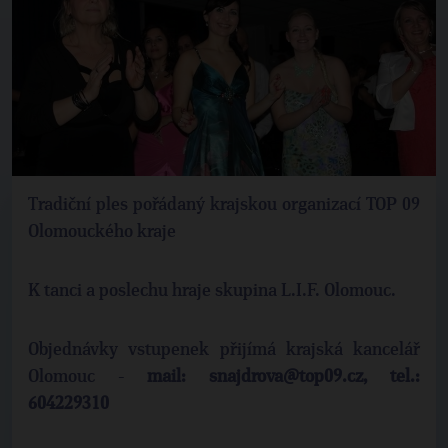
Tradiční ples pořádaný krajskou organizací TOP 09
Olomouckého kraje
K tanci a poslechu hraje skupina L.I.F. Olomouc.
Objednávky vstupenek přijímá krajská kancelář
Olomouc -
mail: snajdrova@top09.cz, tel.:
604229310