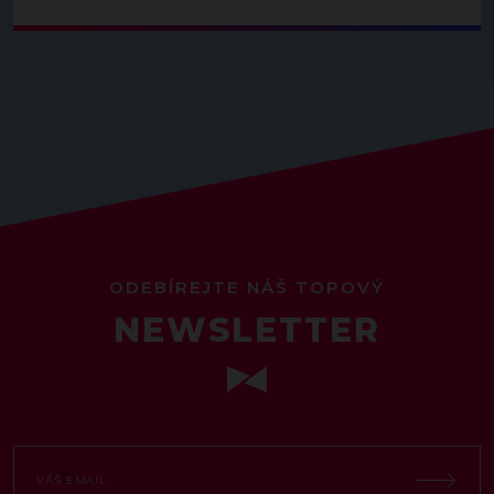
ODEBÍREJTE NÁŠ TOPOVÝ
NEWSLETTER