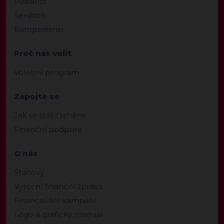
Poslanci
Senátoři
Europoslanci
Proč nás volit
Volební program
Zapojte se
Jak se stát členem
Finanční podpora
O nás
Stanovy
Výroční finanční zpráva
Financování kampaní
Logo a grafický manuál