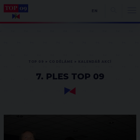
EN
TOP 09
CO DĚLÁME
KALENDÁŘ AKCÍ
7. PLES TOP 09