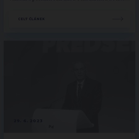
CELÝ ČLÁNEK
29. 6. 2023