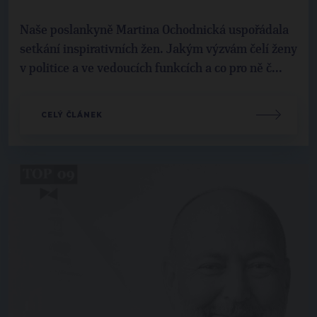
Naše poslankyně Martina Ochodnická uspořádala
setkání inspirativních žen. Jakým výzvám čelí ženy
v politice a ve vedoucích funkcích a co pro ně č...
CELÝ ČLÁNEK