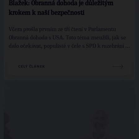
Blažek: Obranná dohoda je důležitým
krokem k naší bezpečnosti
Včera prošla prvním ze tří čtení v Parlamentu
Obranná dohoda s USA. Toto téma zneužili, jak se
dalo očekávat, populisté v čele s SPD k rozehrání ...
CELÝ ČLÁNEK