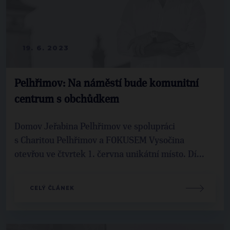
19. 6. 2023
Pelhřimov: Na náměstí bude komunitní
centrum s obchůdkem
Domov Jeřabina Pelhřimov ve spolupráci
s Charitou Pelhřimov a FOKUSEM Vysočina
otevřou ve čtvrtek 1. června unikátní místo. Dí...
CELÝ ČLÁNEK