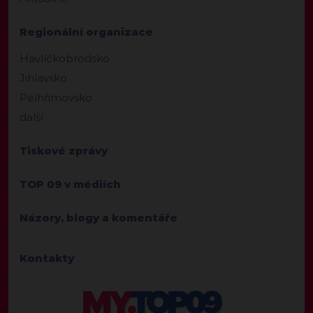
Regionální organizace
Havlíčkobrodsko
Jihlavsko
Pelhřimovsko
další
Tiskové zprávy
TOP 09 v médiích
Názory, blogy a komentáře
Kontakty