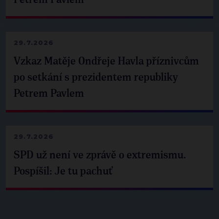
29.7.2026
Vzkaz Matěje Ondřeje Havla příznivcům
po setkání s prezidentem republiky
Petrem Pavlem
29.7.2026
SPD už není ve zprávě o extremismu.
Pospíšil: Je tu pachuť