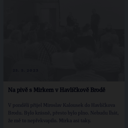
25. 5. 2023
Na pivě s Mirkem v Havlíčkově Brodě
V pondělí přijel Miroslav Kalousek do Havlíčkova
Brodu. Bylo krásně, přesto bylo plno. Nebudu lhát,
že mě to nepřekvapilo. Mirka asi taky.