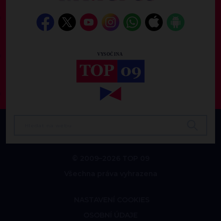
© 2009–2026 TOP 09
Všechna práva vyhrazena
NASTAVENÍ COOKIES
OSOBNÍ ÚDAJE