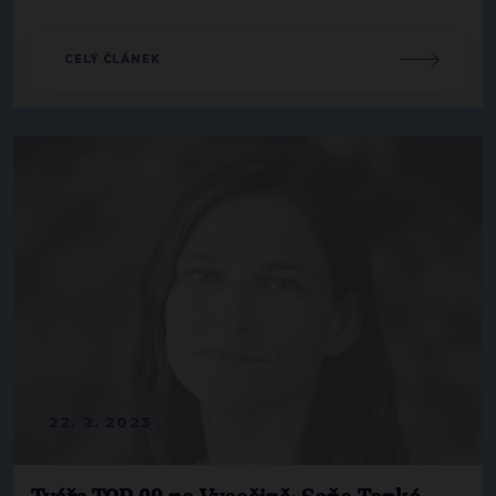
CELÝ ČLÁNEK
22. 2. 2023