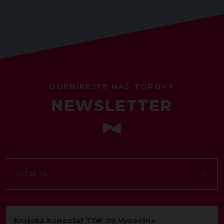
ODEBÍREJTE NÁŠ TOPOVÝ
NEWSLETTER
Krajská kancelář TOP 09 Vysočina