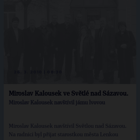
26. 3. 2010 | 08:30
Miroslav Kalousek ve Světlé nad Sázavou.
Miroslav Kalousek navštívil jámu lvovou
Miroslav Kalousek navštívil Světlou nad Sázavou.
Na radnici byl přijat starostkou města Lenkou