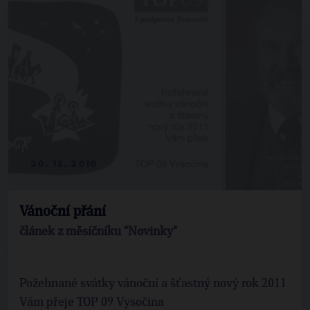
20. 12. 2010
Vánoční přání
článek z měsíčníku "Novinky"
Požehnané svátky vánoční a šťastný nový rok 2011
Vám přeje TOP 09 Vysočina