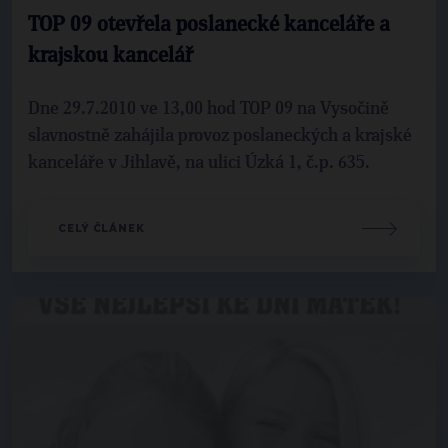
TOP 09 otevřela poslanecké kanceláře a
krajskou kancelář
Dne 29.7.2010 ve 13,00 hod TOP 09 na Vysočině
slavnostně zahájila provoz poslaneckých a krajské
kanceláře v Jihlavě, na ulici Úzká 1, č.p. 635.
CELÝ ČLÁNEK