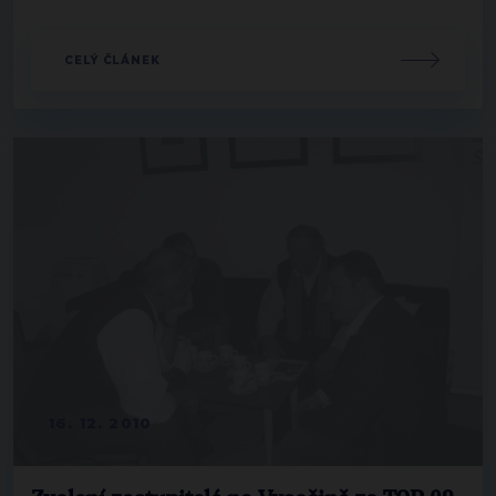
CELÝ ČLÁNEK
16. 12. 2010