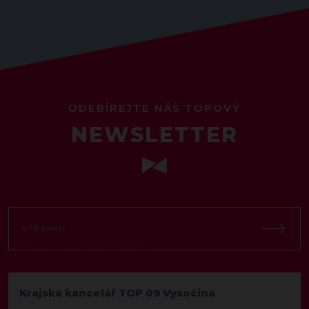
ODEBÍREJTE NÁŠ TOPOVÝ
NEWSLETTER
Krajská kancelář TOP 09 Vysočina