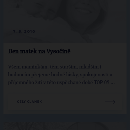
7. 5. 2010
Den matek na Vysočině
Všem maminkám, těm starším, mladším i
budoucím přejeme hodně lásky, spokojenosti a
příjemného žití v této uspěchané době TOP 09 ...
CELÝ ČLÁNEK