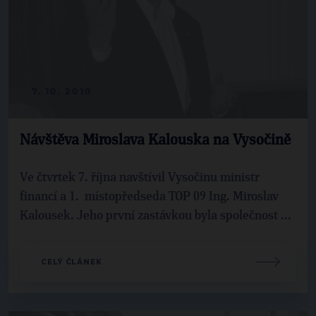
7. 10. 2010
Návštěva Miroslava Kalouska na Vysočině
Ve čtvrtek 7. října navštívil Vysočinu ministr
financí a 1. místopředseda TOP 09 Ing. Miroslav
Kalousek. Jeho první zastávkou byla společnost ...
CELÝ ČLÁNEK