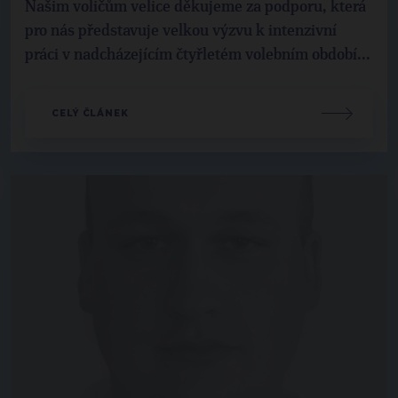
Našim voličům velice děkujeme za podporu, která
pro nás představuje velkou výzvu k intenzivní
práci v nadcházejícím čtyřletém volebním období...
CELÝ ČLÁNEK