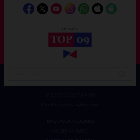
© 2009–2026 TOP 09
Všechna práva vyhrazena
NASTAVENÍ COOKIES
OSOBNÍ ÚDAJE