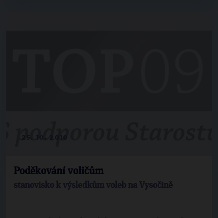
25. 10. 2010
Poděkování voličům
stanovisko k výsledkům voleb na Vysočině