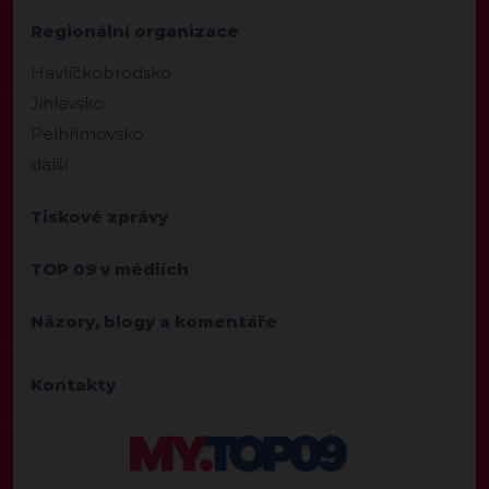
Regionální organizace
Havlíčkobrodsko
Jihlavsko
Pelhřimovsko
další
Tiskové zprávy
TOP 09 v médiích
Názory, blogy a komentáře
Kontakty