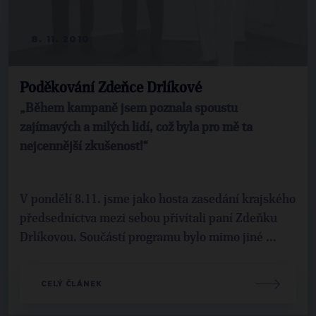
8. 11. 2010
Poděkování Zdeňce Drlíkové
„Během kampaně jsem poznala spoustu
zajímavých a milých lidí, což byla pro mě ta
nejcennější zkušenost!“
V pondělí 8.11. jsme jako hosta zasedání krajského
předsednictva mezi sebou přivítali paní Zdeňku
Drlíkovou. Součástí programu bylo mimo jiné ...
CELÝ ČLÁNEK