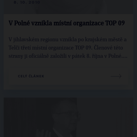
8. 10. 2010
V Polné vznikla místní organizace TOP 09
V jihlavském regionu vznikla po krajském městě a
Telči třetí místní organizace TOP 09. Členové této
strany ji oficiálně založili v pátek 8. října v Polné....
CELÝ ČLÁNEK