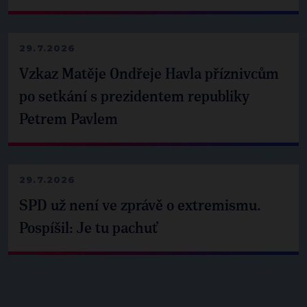
29.7.2026
Vzkaz Matěje Ondřeje Havla příznivcům
po setkání s prezidentem republiky
Petrem Pavlem
29.7.2026
SPD už není ve zprávě o extremismu.
Pospíšil: Je tu pachuť