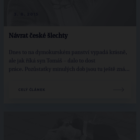
3. 8. 2015
Návrat české šlechty
Dnes to na dymokurském panství vypadá krásně,
ale jak říká syn Tomáš – dalo to dost
práce. Pozůstatky minulých dob jsou tu ještě zná...
CELÝ ČLÁNEK