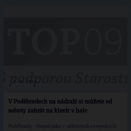
6. 4. 2014
V Poděbradech na nádraží si můžete od
soboty zahrát na klavír v hale
Poděbrady - Stejně jako v některých evropských