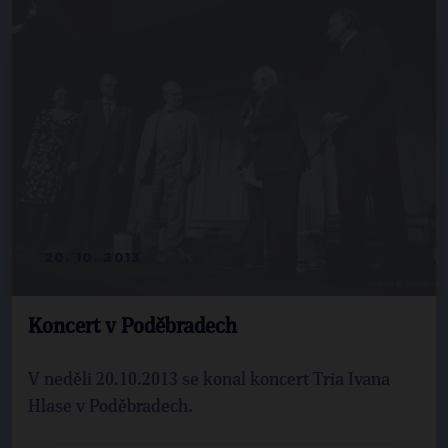
20. 10. 2013
Koncert v Poděbradech
V neděli 20.10.2013 se konal koncert Tria Ivana
Hlase v Poděbradech.