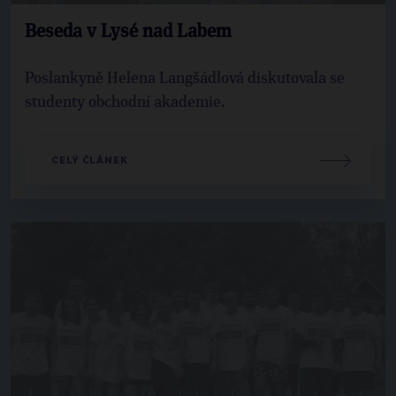
Beseda v Lysé nad Labem
Poslankyně Helena Langšádlová diskutovala se
studenty obchodní akademie.
CELÝ ČLÁNEK