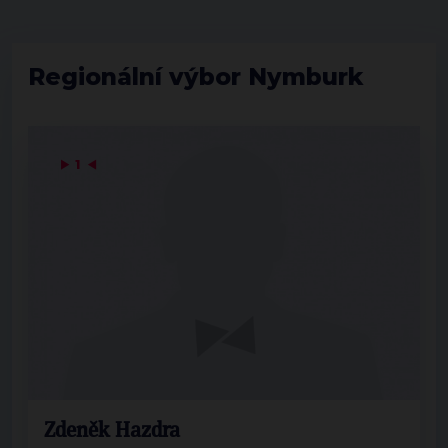
Regionální výbor Nymburk
▶
1
◀
Zdeněk Hazdra