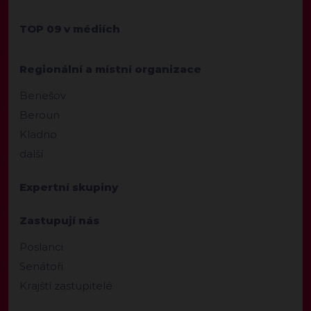
TOP 09 v médiích
Regionální a místní organizace
Benešov
Beroun
Kladno
další
Expertní skupiny
Zastupují nás
Poslanci
Senátoři
Krajští zastupitelé