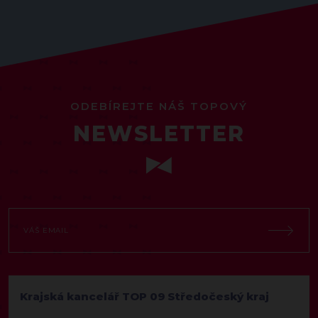
ODEBÍREJTE NÁŠ TOPOVÝ
NEWSLETTER
Krajská kancelář TOP 09 Středočeský kraj