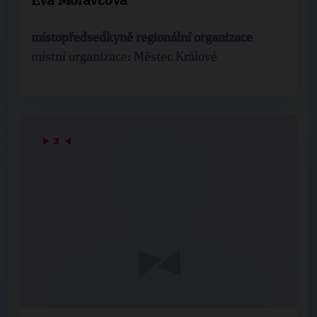
Eva Moravcová
místopředsedkyně regionální organizace
místní organizace: Městec Králové
▶
3
◀