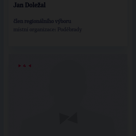
Jan Doležal
člen regionálního výboru
místní organizace: Poděbrady
▶
4
◀