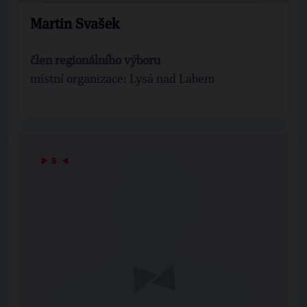
Martin Svašek
člen regionálního výboru
místní organizace: Lysá nad Labem
▶
5
◀