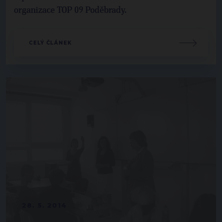
organizace TOP 09 Poděbrady.
CELÝ ČLÁNEK
28. 5. 2014