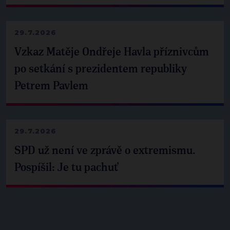
29.7.2026
Vzkaz Matěje Ondřeje Havla příznivcům
po setkání s prezidentem republiky
Petrem Pavlem
29.7.2026
SPD už není ve zprávě o extremismu.
Pospíšil: Je tu pachuť