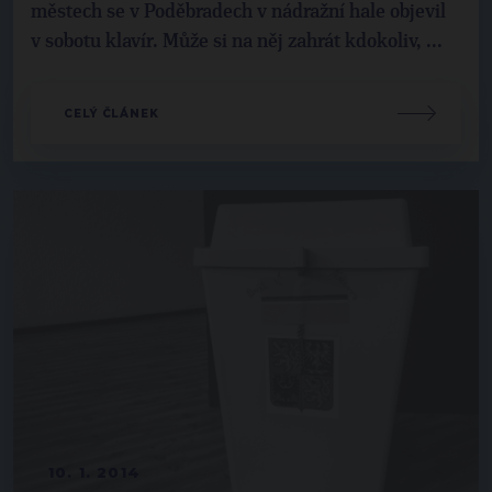
městech se v Poděbradech v nádražní hale objevil
v sobotu klavír. Může si na něj zahrát kdokoliv, ...
CELÝ ČLÁNEK
10. 1. 2014