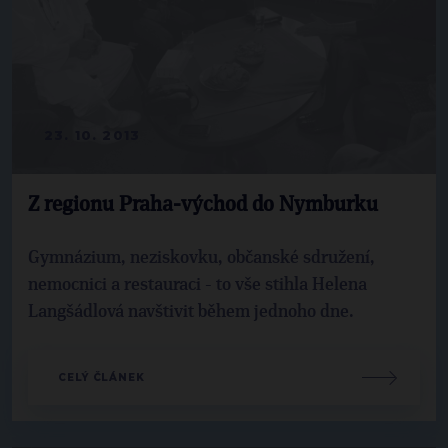
23. 10. 2013
Z regionu Praha-východ do Nymburku
Gymnázium, neziskovku, občanské sdružení,
nemocnici a restauraci - to vše stihla Helena
Langšádlová navštivit během jednoho dne.
CELÝ ČLÁNEK