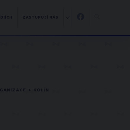
DIÍCH
ZASTUPUJÍ NÁS
RGANIZACE
KOLÍN