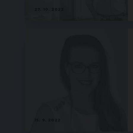
27. 10. 2022
15. 9. 2022