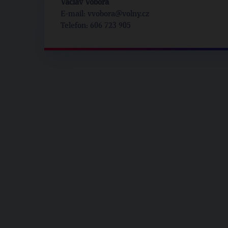
Václav Vobora
E-mail: vvobora@volny.cz
Telefon: 606 723 905