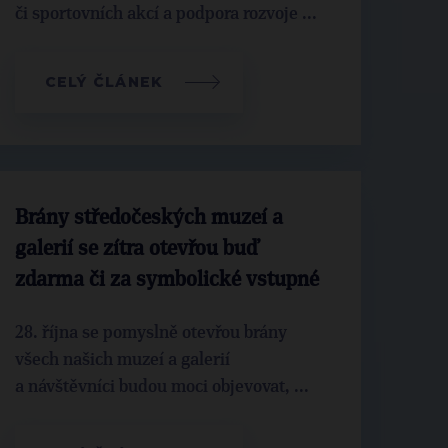
či sportovních akcí a podpora rozvoje ...
CELÝ ČLÁNEK
Brány středočeských muzeí a
galerií se zítra otevřou buď
zdarma či za symbolické vstupné
28. října se pomyslně otevřou brány
všech našich muzeí a galerií
a návštěvníci budou moci objevovat, ...