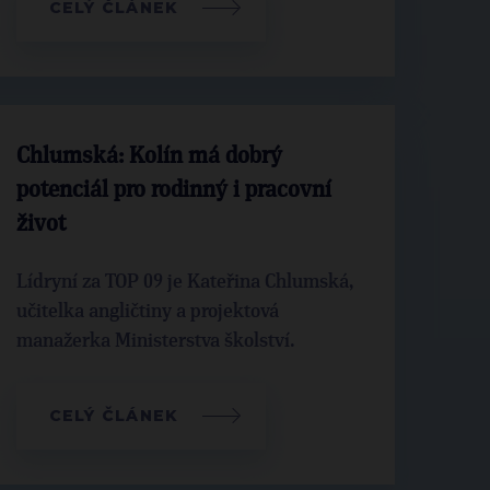
CELÝ ČLÁNEK
Chlumská: Kolín má dobrý
potenciál pro rodinný i pracovní
život
Lídryní za TOP 09 je Kateřina Chlumská,
učitelka angličtiny a projektová
manažerka Ministerstva školství.
CELÝ ČLÁNEK