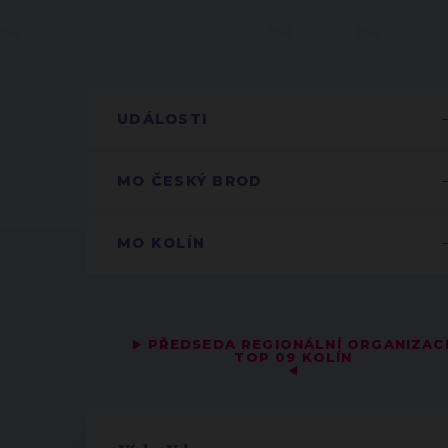
UDÁLOSTI
MO ČESKÝ BROD
MO KOLÍN
▶
PŘEDSEDA REGIONÁLNÍ ORGANIZAC
TOP 09 KOLÍN
◀