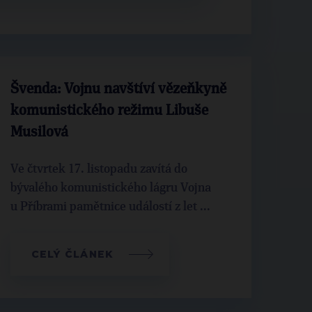
Švenda: Vojnu navštíví vězeňkyně
komunistického režimu Libuše
Musilová
Ve čtvrtek 17. listopadu zavítá do
bývalého komunistického lágru Vojna
u Příbrami pamětnice událostí z let ...
CELÝ ČLÁNEK