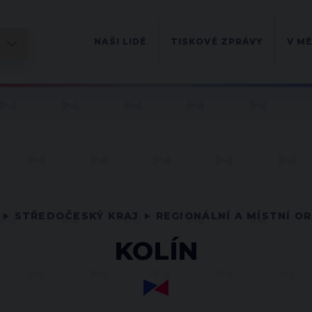
NAŠI LIDÉ
TISKOVÉ ZPRÁVY
V MÉ
STŘEDOČESKÝ KRAJ
REGIONÁLNÍ A MÍSTNÍ O
KOLÍN