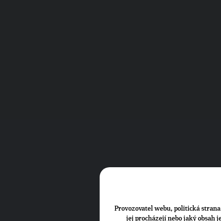
Provozovatel webu, politická strana 
jej procházejí nebo jaký obsah 