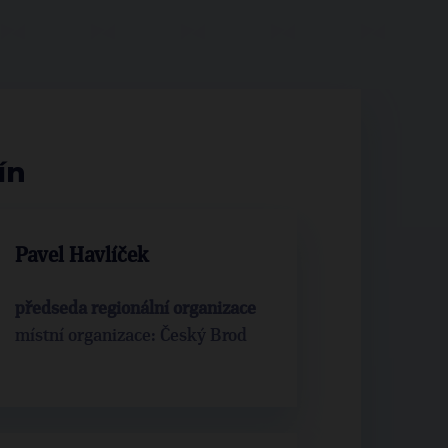
ín
Pavel Havlíček
předseda regionální organizace
místní organizace: Český Brod