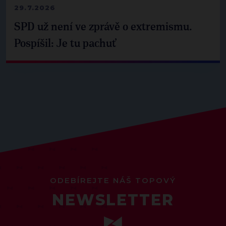
29.7.2026
SPD už není ve zprávě o extremismu.
Pospíšil: Je tu pachuť
ODEBÍREJTE NÁŠ TOPOVÝ
NEWSLETTER