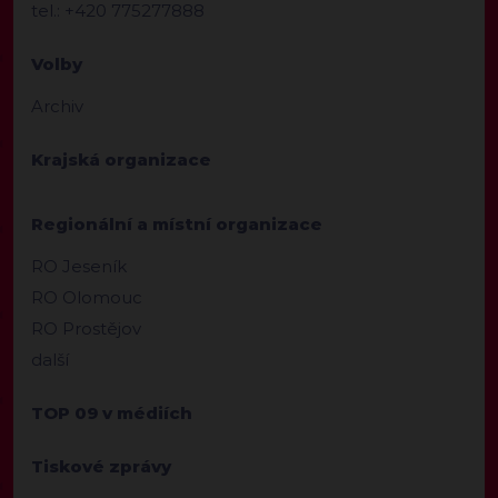
tel.: +420 775277888
Volby
Archiv
Krajská organizace
Regionální a místní organizace
RO Jeseník
RO Olomouc
RO Prostějov
další
TOP 09 v médiích
Tiskové zprávy