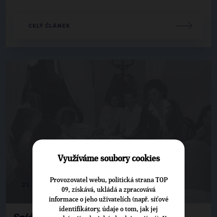
CELÝ ČLÁNEK
Využíváme soubory cookies
Provozovatel webu, politická strana TOP
21. 9. 2010 | 10:00
09, získává, ukládá a zpracovává
informace o jeho uživatelích (např. síťové
identifikátory, údaje o tom, jak jej