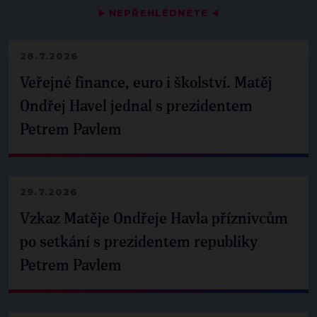
▶
NEPŘEHLÉDNĚTE
◀
28.7.2026
Veřejné finance, euro i školství. Matěj
Ondřej Havel jednal s prezidentem
Petrem Pavlem
29.7.2026
Vzkaz Matěje Ondřeje Havla příznivcům
po setkání s prezidentem republiky
Petrem Pavlem