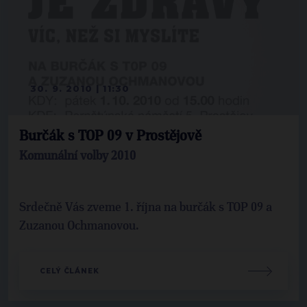
30. 9. 2010 | 11:30
Burčák s TOP 09 v Prostějově
Komunální volby 2010
Srdečně Vás zveme 1. října na burčák s TOP 09 a
Zuzanou Ochmanovou.
CELÝ ČLÁNEK