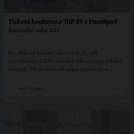
24. 9. 2010 | 09:00
Tisková konference TOP 09 v Prostějově
Komunální volby 2010
Na „tiskové snídani“ ve čtvrtek 23. září
prostějovská TOP09 oficiálně odstartovala volební
kampaň. Představila zde nejen kandidáty a ...
CELÝ ČLÁNEK