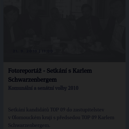
21. 9. 2010 | 11:00
Fotoreportáž - Setkání s Karlem
Schwarzenbergem
Komunální a senátní volby 2010
Setkání kandidátů TOP 09 do zastupitelstev
v Olomouckém kraji s předsedou TOP 09 Karlem
Schwarzenbergem.