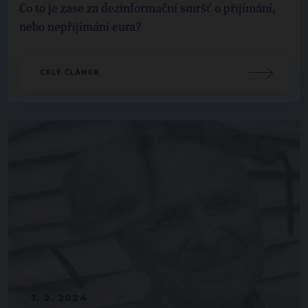
Co to je zase za dezinformační smršť o přijímání,
nebo nepřijímání eura?
CELÝ ČLÁNEK
7. 2. 2024