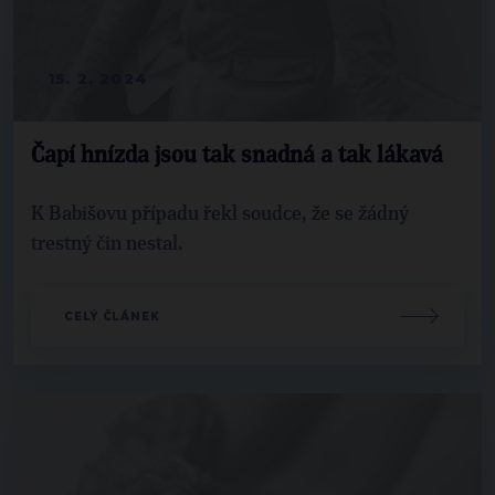
15. 2. 2024
Čapí hnízda jsou tak snadná a tak lákavá
K Babišovu případu řekl soudce, že se žádný
trestný čin nestal.
CELÝ ČLÁNEK