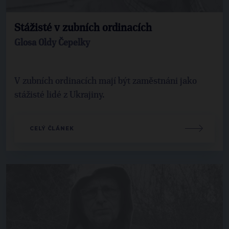
Stážisté v zubních ordinacích
Glosa Oldy Čepelky
V zubních ordinacích mají být zaměstnáni jako
stážisté lidé z Ukrajiny.
CELÝ ČLÁNEK