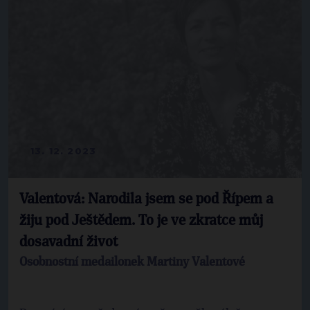
13. 12. 2023
Valentová: Narodila jsem se pod Řípem a
žiju pod Ještědem. To je ve zkratce můj
dosavadní život
Osobnostní medailonek Martiny Valentové