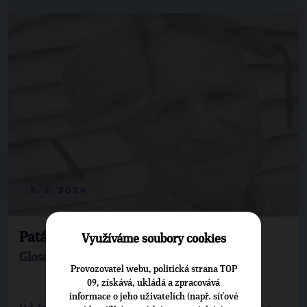
5. 2. 2024
Patálie s přihláškami na střední školy
Využíváme soubory cookies
Glosa Oldy Čepelky
Provozovatel webu, politická strana TOP
09, získává, ukládá a zpracovává
informace o jeho uživatelích (např. síťové