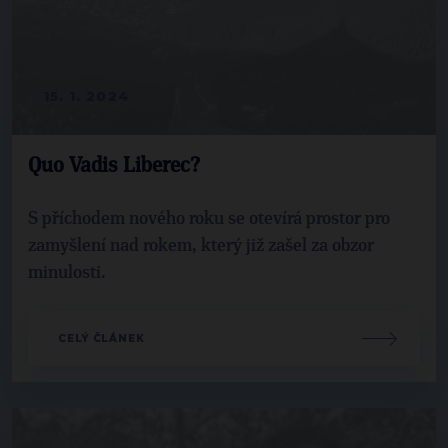
15. 1. 2024
Quo Vadis Liberec?
S příchodem nového roku se otevírá prostor pro
zamyšlení nad rokem, který již zašel za obzor
minulosti.
CELÝ ČLÁNEK