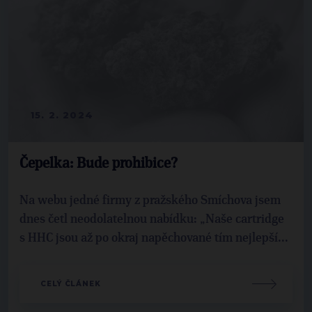
15. 2. 2024
Čepelka: Bude prohibice?
Na webu jedné firmy z pražského Smíchova jsem
dnes četl neodolatelnou nabídku: „Naše cartridge
s HHC jsou až po okraj napěchované tím nejlepší...
CELÝ ČLÁNEK