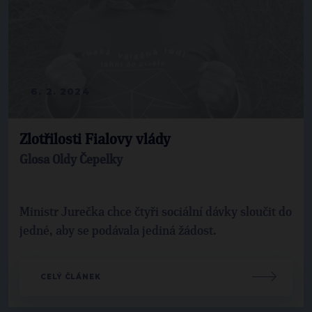
6. 2. 2024
Zlotřilosti Fialovy vlády
Glosa Oldy Čepelky
Ministr Jurečka chce čtyři sociální dávky sloučit do
jedné, aby se podávala jediná žádost.
CELÝ ČLÁNEK