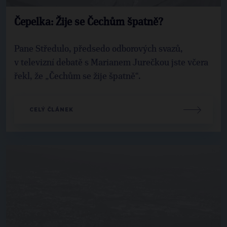
Čepelka: Žije se Čechům špatně?
Pane Středulo, předsedo odborových svazů,
v televizní debatě s Marianem Jurečkou jste včera
řekl, že „Čechům se žije špatně“.
CELÝ ČLÁNEK