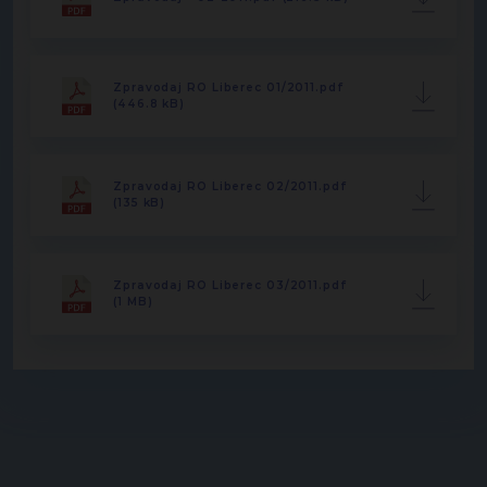
Zpravodaj RO Liberec 01/2011.pdf
(446.8 kB)
Zpravodaj RO Liberec 02/2011.pdf
(135 kB)
Zpravodaj RO Liberec 03/2011.pdf
(1 MB)