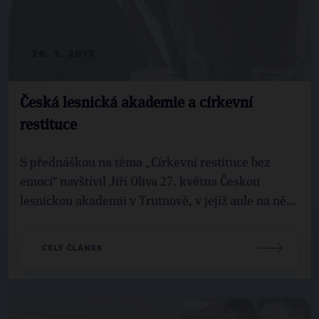
28. 5. 2013
Česká lesnická akademie a církevní
restituce
S přednáškou na téma „Církevní restituce bez
emocí“ navštívil Jiří Oliva 27. května Českou
lesnickou akademii v Trutnově, v jejíž aule na ně...
CELÝ ČLÁNEK