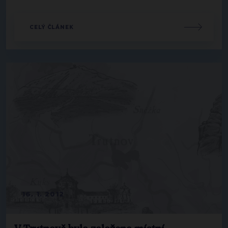
CELÝ ČLÁNEK
16. 1. 2012