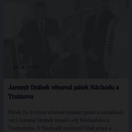
25. 5. 2012
Jaromír Drábek věnoval pátek Náchodu a
Trutnovu
Pátek 25. května věnoval ministr práce a sociálních
věcí Jaromír Drábek téměř celý Náchodsku a
Trutnovsku. V Náchodě navštívil Úřad práce a ...