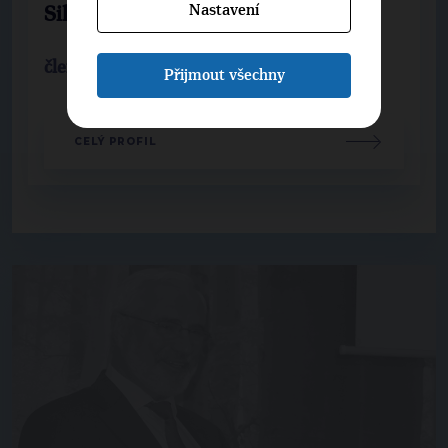
Nastavení
Silvie Šidáková
členka místního výboru
Přijmout všechny
CELÝ PROFIL