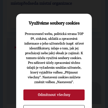
místopředseda místní organizace
CELÝ PROFIL
Využíváme soubory cookies
Provozovatel webu, politická strana TOP
09, získává, ukládá a zpracovává
informace o jeho uživatelích (např. síťové
▶
3
◀
identifikátory, údaje o tom, jak jej
procházejí nebo jaký obsah je zajímá). K
tomuto účelu využívá soubory cookies.
Pro některé účely zpracování těchto
údajů je vyžadován souhlas uživatele,
který vyjádříte volbou „Přijmout
všechny“. Nastavení cookies můžete
změnit volbou „Nastavení“.
Odmítnout všechny