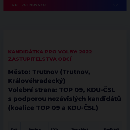
RO TRUTNOVSKO
KANDIDÁTKA PRO VOLBY: 2022
ZASTUPITELSTVA OBCÍ
Město:
Trutnov
(Trutnov,
Královéhradecký)
Volební strana:
TOP 09, KDU-ČSL
s podporou nezávislých kandidátů
(koalice
TOP 09
a
KDU-ČSL
)
P