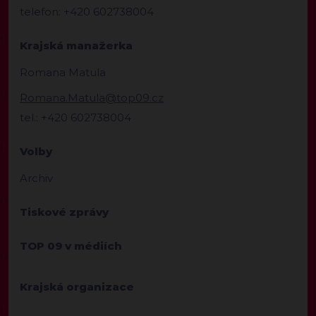
telefon: +420 602738004
Krajská manažerka
Romana Matula
Romana.Matula@top09.cz
tel.: +420 602738004
Volby
Archiv
Tiskové zprávy
TOP 09 v médiích
Krajská organizace