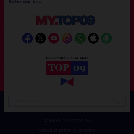
Kalendář akcí
© 2009–2026 TOP 09
Všechna práva vyhrazena