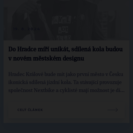
19. 8. 2024
Do Hradce míří unikát, sdílená kola budou
v novém městském designu
Hradec Králové bude mít jako první město v Česku
ikonická sdílená jízdní kola. Ta stávající provozuje
společnost Nextbike a cyklisté mají možnost je dí...
CELÝ ČLÁNEK