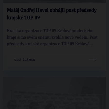
Matěj Ondřej Havel obhájil post předsedy
krajské TOP 09
Krajská organizace TOP 09 Královéhradeckého
kraje si na svém sněmu zvolila nové vedení. Post
předsedy krajské organizace TOP 09 Králové...
CELÝ ČLÁNEK