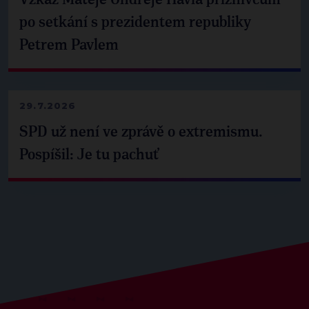
po setkání s prezidentem republiky
Petrem Pavlem
29.7.2026
SPD už není ve zprávě o extremismu.
Pospíšil: Je tu pachuť