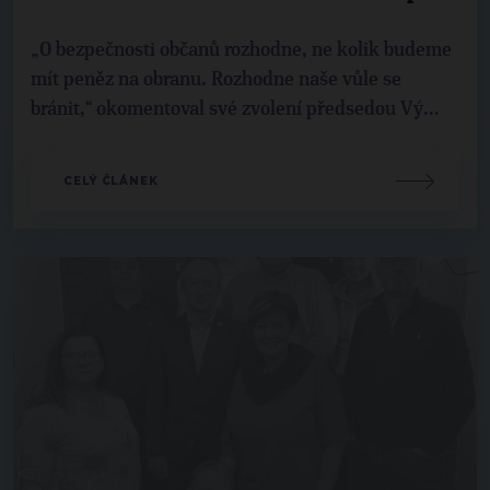
„O bezpečnosti občanů rozhodne, ne kolik budeme
mít peněz na obranu. Rozhodne naše vůle se
bránit,“ okomentoval své zvolení předsedou Vý...
CELÝ ČLÁNEK