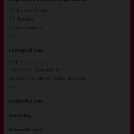
RO Hradec Králové
RO Jičínsko
RO Náchodsko
další
Zastupují nás
Krajští zastupitelé
Komunální zastupitelé
Senátoři v Královéhradeckém kraji
další
Podpořte nás
Kontakty
Kalendář akcí