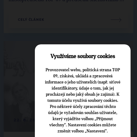
CELÝ ČLÁNEK
Využíváme soubory cookies
Provozovatel webu, politická strana TOP
09, získává, ukládá a zpracovává
informace o jeho uživatelích (např. síťové
identifikátory, údaje o tom, jak jej
procházejí nebo jaký obsah je zajímá). K
tomuto účelu využívá soubory cookies.
Pro některé účely zpracování těchto
údajů je vyžadován souhlas uživatele,
který vyjádříte volbou „Přijmout
22. 8. 2024
všechny“. Nastavení cookies můžete
změnit volbou „Nastavení“.