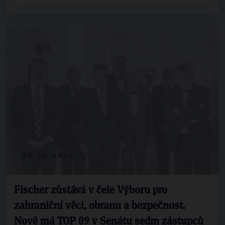
30. 10. 2024
Fischer zůstává v čele Výboru pro
zahraniční věci, obranu a bezpečnost.
Nově má TOP 09 v Senátu sedm zástupců