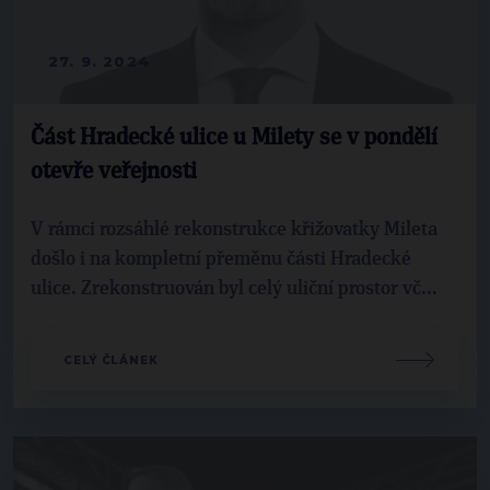
27. 9. 2024
Část Hradecké ulice u Milety se v pondělí
otevře veřejnosti
V rámci rozsáhlé rekonstrukce křižovatky Mileta
došlo i na kompletní přeměnu části Hradecké
ulice. Zrekonstruován byl celý uliční prostor vč...
CELÝ ČLÁNEK