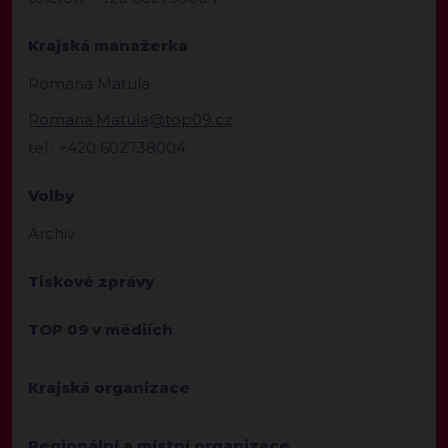
Krajská manažerka
Romana Matula
Romana.Matula@top09.cz
tel.: +420 602738004
Volby
Archiv
Tiskové zprávy
TOP 09 v médiích
Krajská organizace
Regionální a místní organizace