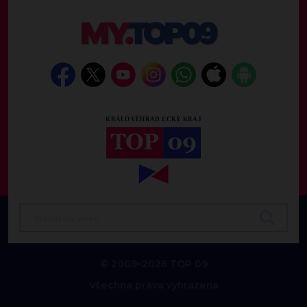
© 2009–2026 TOP 09
Všechna práva vyhrazena