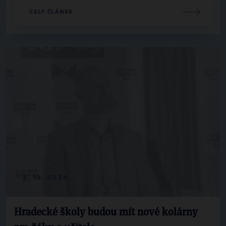
CELÝ ČLÁNEK
2. 10. 2024
Hradecké školy budou mít nové kolárny