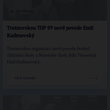
8. 10. 2024
Trutnovskou TOP 09 nově povede Emil
Kudrnovský
Trutnovskou organizaci nově povede ředitel
Základní školy a Mateřské školy Bílá Třemešná
Emil Kudrnovský.
CELÝ ČLÁNEK