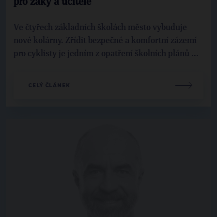
pro žáky a učitele
Ve čtyřech základních školách město vybuduje
nové kolárny. Zřídit bezpečné a komfortní zázemí
pro cyklisty je jedním z opatření školních plánů ...
CELÝ ČLÁNEK