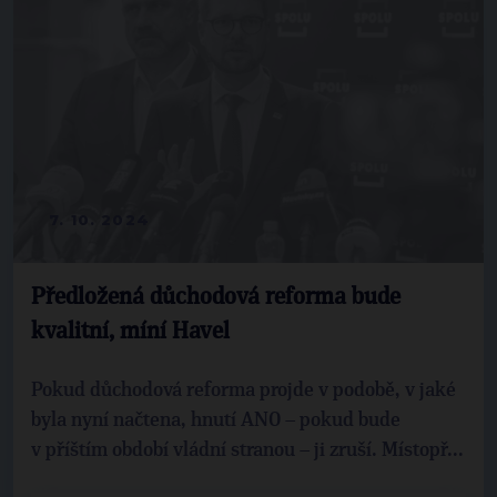
7. 10. 2024
Předložená důchodová reforma bude
kvalitní, míní Havel
Pokud důchodová reforma projde v podobě, v jaké
byla nyní načtena, hnutí ANO – pokud bude
v příštím období vládní stranou – ji zruší. Místopř...