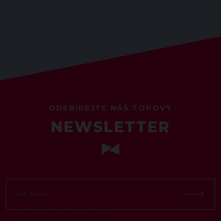
ODEBÍREJTE NÁŠ TOPOVÝ
NEWSLETTER