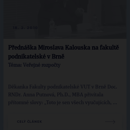
18. 2. 2010
Přednáška Miroslava Kalouska na fakultě
podnikatelské v Brně
Téma: Veřejné rozpočty
Děkanka Fakulty podnikatelské VUT v Brně Doc.
RNDr. Anna Putnová, Ph.D., MBA přivítala
přítomné slovy: „Toto je sen všech vyučujících, ...
CELÝ ČLÁNEK