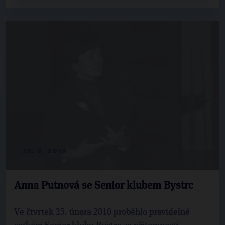
25. 2. 2010
Anna Putnová se Senior klubem Bystrc
Ve čtvrtek 25. února 2010 proběhlo pravidelné