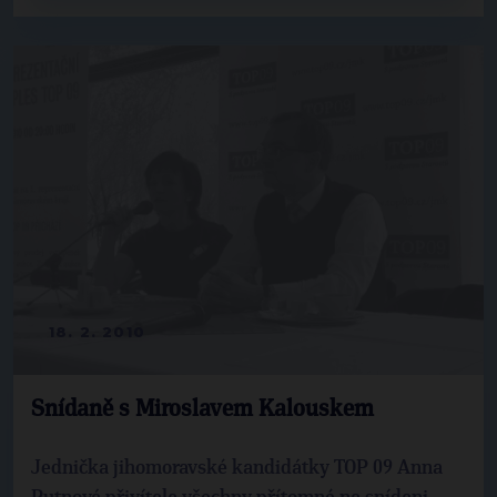
18. 2. 2010
Snídaně s Miroslavem Kalouskem
Jednička jihomoravské kandidátky TOP 09 Anna