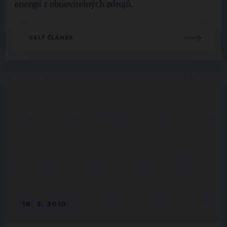
energií z obnovitelných zdrojů.
CELÝ ČLÁNEK
18. 3. 2010