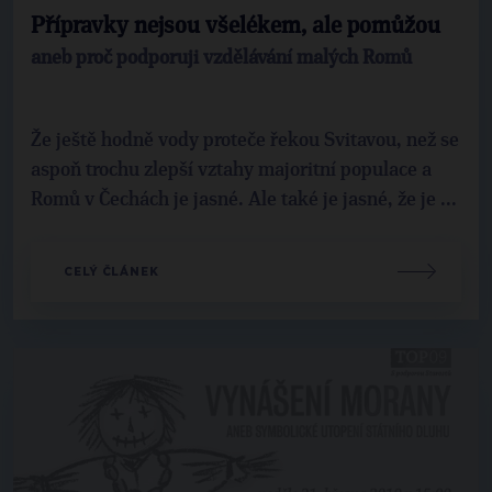
Přípravky nejsou všelékem, ale pomůžou
aneb proč podporuji vzdělávání malých Romů
Že ještě hodně vody proteče řekou Svitavou, než se
aspoň trochu zlepší vztahy majoritní populace a
Romů v Čechách je jasné. Ale také je jasné, že je ...
CELÝ ČLÁNEK