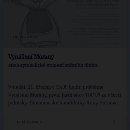
18. 3. 2010
Vynášení Morany
aneb symbolické utopení státního dluhu
V neděli 21. března v 15:00 hodin proběhne
Vynášení Morany, první jarní akce TOP 09 za účasti
jedničky jihomoravské kandidátky Anny Putnové.
CELÝ ČLÁNEK