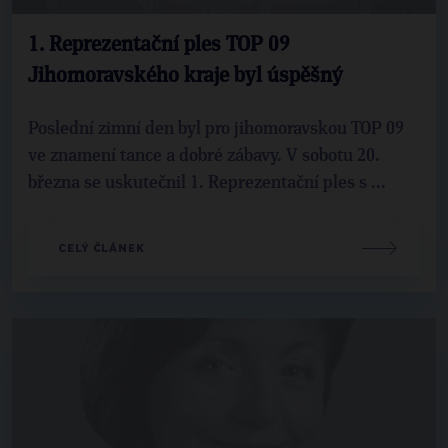
1. Reprezentační ples TOP 09
Jihomoravského kraje byl úspěšný
Poslední zimní den byl pro jihomoravskou TOP 09
ve znamení tance a dobré zábavy. V sobotu 20.
března se uskutečnil 1. Reprezentační ples s ...
CELÝ ČLÁNEK