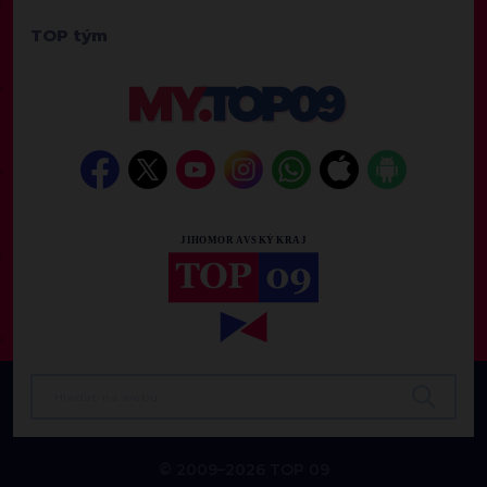
TOP tým
© 2009–2026 TOP 09