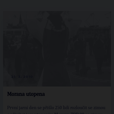
21. 3. 2010
Morana utopena
První jarní den se přišlo 250 lidí rozloučit se zimou