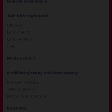
Krajská organizace
TOP 09 v regionech
Blansko
Brno-město
Brno-venkov
další
Naši poslanci
Mediální výstupy a tiskové zprávy
Mediální výstupy
Tiskové zprávy
Názory a komentáře
Kontakty