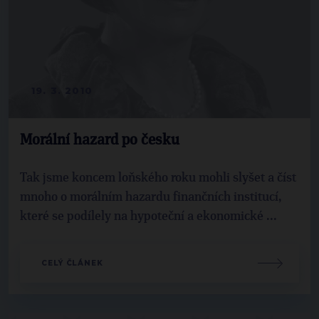
19. 3. 2010
Morální hazard po česku
Tak jsme koncem loňského roku mohli slyšet a číst
mnoho o morálním hazardu finančních institucí,
které se podílely na hypoteční a ekonomické ...
CELÝ ČLÁNEK