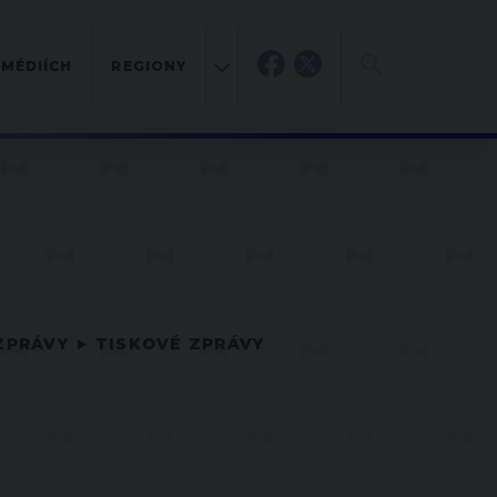
 MÉDIÍCH
REGIONY
ZPRÁVY
TISKOVÉ ZPRÁVY