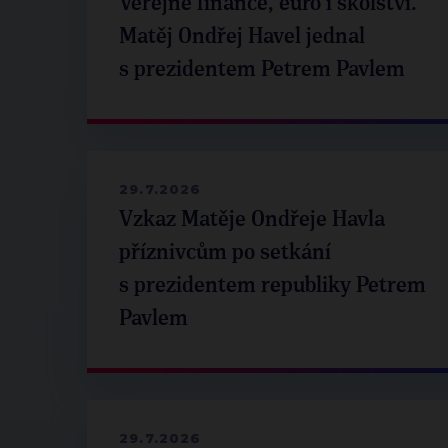
Veřejné finance, euro i školství.
Matěj Ondřej Havel jednal
s prezidentem Petrem Pavlem
29.7.2026
Vzkaz Matěje Ondřeje Havla
příznivcům po setkání
s prezidentem republiky Petrem
Pavlem
29.7.2026