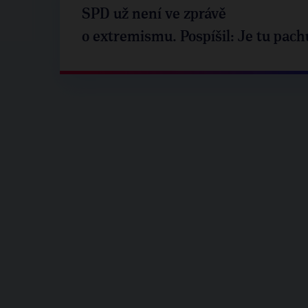
SPD už není ve zprávě
o extremismu. Pospíšil: Je tu pach