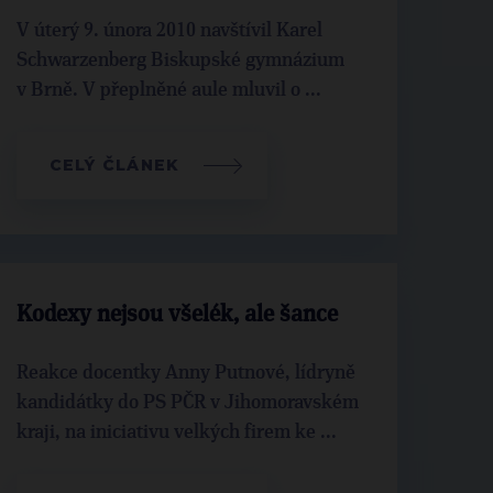
V úterý 9. února 2010 navštívil Karel
Schwarzenberg Biskupské gymnázium
v Brně. V přeplněné aule mluvil o ...
CELÝ ČLÁNEK
Kodexy nejsou všelék, ale šance
Reakce docentky Anny Putnové, lídryně
kandidátky do PS PČR v Jihomoravském
kraji, na iniciativu velkých firem ke ...