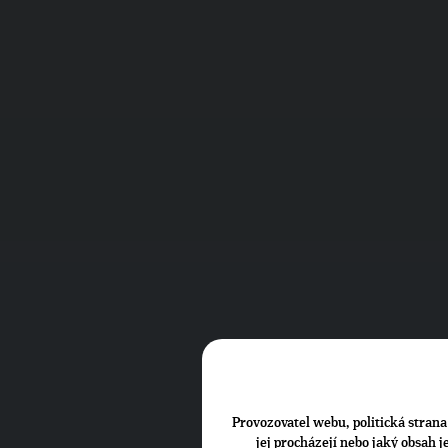
Provozovatel webu, politická strana 
jej procházejí nebo jaký obsah 