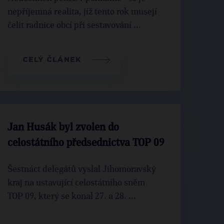
nepříjemná realita, jíž tento rok musejí
čelit radnice obcí při sestavování ...
CELÝ ČLÁNEK
Jan Husák byl zvolen do
celostátního předsednictva TOP 09
Šestnáct delegátů vyslal Jihomoravský
kraj na ustavující celostátního sněm
TOP 09, který se konal 27. a 28. ...