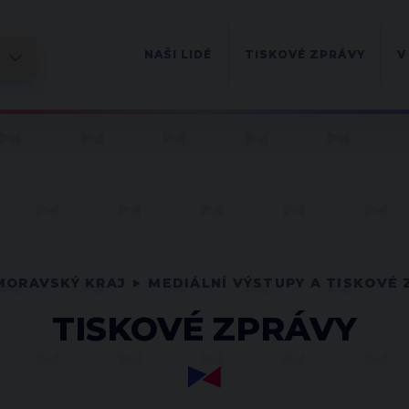
NAŠI LIDÉ
TISKOVÉ ZPRÁVY
V
MORAVSKÝ KRAJ
MEDIÁLNÍ VÝSTUPY A TISKOVÉ 
TISKOVÉ ZPRÁVY