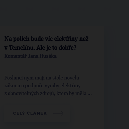
Na polích bude víc elektřiny než
v Temelínu. Ale je to dobře?
Komentář Jana Husáka
Poslanci nyní mají na stole novelu
zákona o podpoře výroby elektřiny
z obnovitelných zdrojů, která by měla ...
CELÝ ČLÁNEK