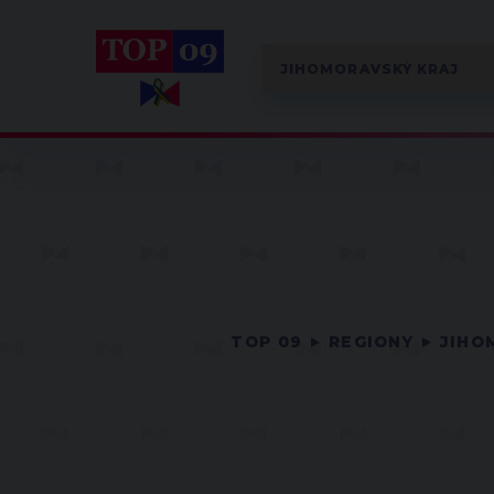
TOP 09
REGIONY
JIHO