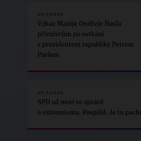
29.7.2026
Vzkaz Matěje Ondřeje Havla
příznivcům po setkání
s prezidentem republiky Petrem
Pavlem
29.7.2026
SPD už není ve zprávě
o extremismu. Pospíšil: Je tu pach