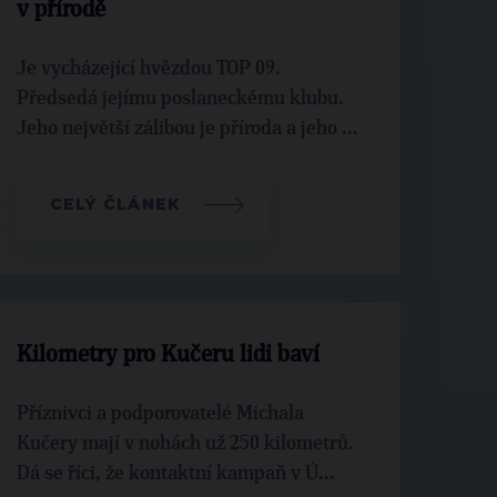
v přírodě
Je vycházející hvězdou TOP 09.
Předsedá jejímu poslaneckému klubu.
Jeho největší zálibou je příroda a jeho ...
CELÝ ČLÁNEK
Kilometry pro Kučeru lidi baví
Příznivci a podporovatelé Michala
Kučery mají v nohách už 250 kilometrů.
Dá se říci, že kontaktní kampaň v Ú...