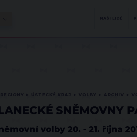
NAŠI LIDÉ
P
REGIONY
ÚSTECKÝ KRAJ
VOLBY
ARCHIV
V
LANECKÉ SNĚMOVNY 
němovní volby 20. - 21. října 20