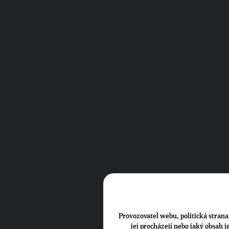
Provozovatel webu, politická strana 
jej procházejí nebo jaký obsah 