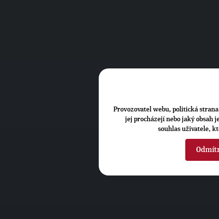
Provozovatel webu, politická strana 
jej procházejí nebo jaký obsah 
souhlas uživatele, k
Odmít