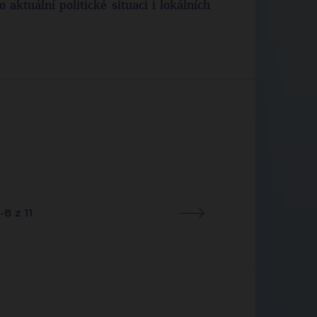
 aktuální politické situaci i lokálních
-8 z 11