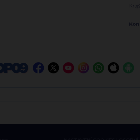
Kraj
Kon
ena
NASTAVENÍ COOKIES
OSOBNÍ