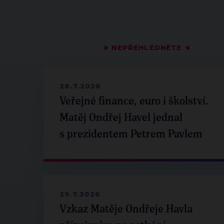
▶
NEPŘEHLÉDNĚTE
◀
28.7.2026
Veřejné finance, euro i školství.
Matěj Ondřej Havel jednal
s prezidentem Petrem Pavlem
29.7.2026
Vzkaz Matěje Ondřeje Havla