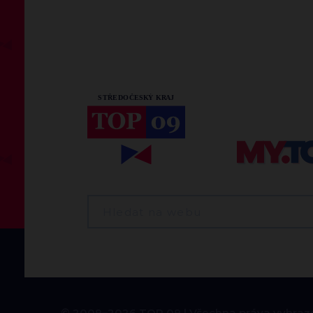
© 2009–2026 TOP 09
Všechna práva vyhraz