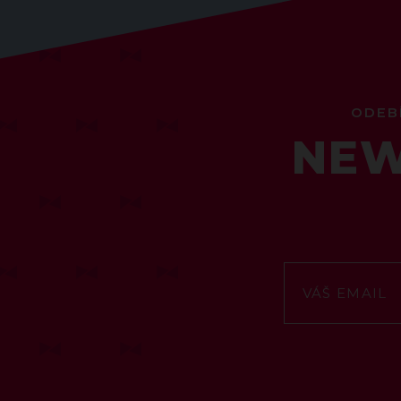
ODEB
NEW