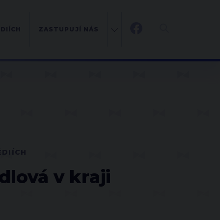
DIÍCH
ZASTUPUJÍ NÁS
ÉDIÍCH
lová v kraji