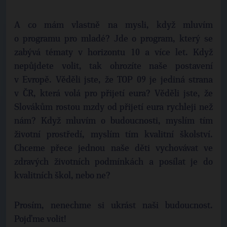
A co mám vlastně na mysli, když mluvím
o programu pro mladé? Jde o program, který se
zabývá tématy v horizontu 10 a více let. Když
nepůjdete volit, tak ohrozíte naše postavení
v Evropě. Věděli jste, že TOP 09 je jediná strana
v ČR, která volá pro přijetí eura? Věděli jste, že
Slovákům rostou mzdy od přijetí eura rychleji než
nám? Když mluvím o budoucnosti, myslím tím
životní prostředí, myslím tím kvalitní školství.
Chceme přece jednou naše děti vychovávat ve
zdravých životních podmínkách a posílat je do
kvalitních škol, nebo ne?
Prosím, nenechme si ukrást naši budoucnost.
Pojďme volit!