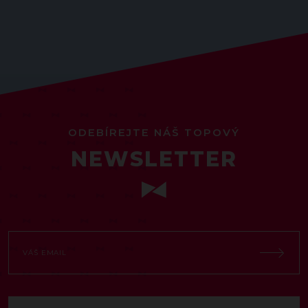
ODEBÍREJTE NÁŠ TOPOVÝ
NEWSLETTER