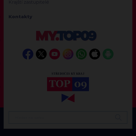
Krajští zastupitelé
Kontakty