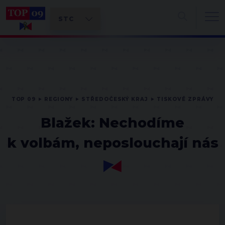
TOP 09
REGIONY
STŘEDOČESKÝ KRAJ
TISKOVÉ ZPRÁVY
Blažek: Nechodíme
k volbám, neposlouchají nás