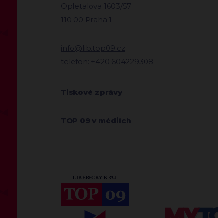
Opletalova 1603/57
110 00 Praha 1
info@lib.top09.cz
telefon: +420 604229308
Tiskové zprávy
TOP 09 v médiích