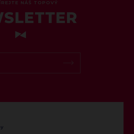
ÍREJTE NÁŠ TOPOVÝ
SLETTER
by