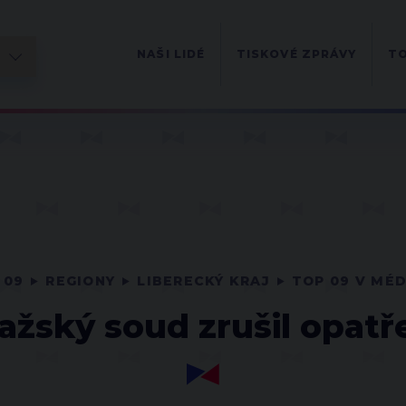
NAŠI LIDÉ
TISKOVÉ ZPRÁVY
TO
 09
REGIONY
LIBERECKÝ KRAJ
TOP 09 V MÉD
ažský soud zrušil opatř