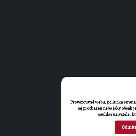
Provozovatel webu, politická strana 
jej procházejí nebo jaký obsah 
souhlas uživatele, k
Odmít