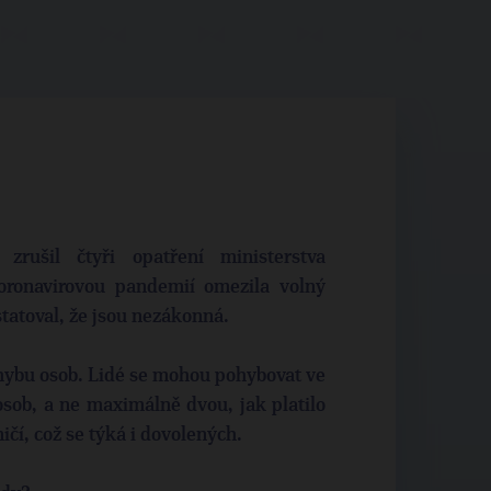
rušil čtyři opatření ministerstva
 koronavirovou pandemií omezila volný
tatoval, že jsou nezákonná.
hybu osob. Lidé se mohou pohybovat ve
sob, a ne maximálně dvou, jak platilo
čí, což se týká i dovolených.