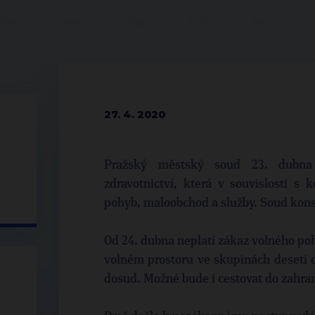
27. 4. 2020
Pražský městský soud 23. dubna z
zdravotnictví, která v souvislosti s
pohyb, maloobchod a služby. Soud kons
Od 24. dubna neplatí zákaz volného po
volném prostoru ve skupinách deseti o
dosud. Možné bude i cestovat do zahrani