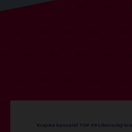
Krajská kancelář TOP 09 Liberecký kra