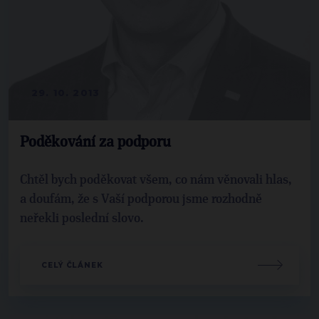
29. 10. 2013
Poděkování za podporu
Chtěl bych poděkovat všem, co nám věnovali hlas,
a doufám, že s Vaší podporou jsme rozhodně
neřekli poslední slovo.
CELÝ ČLÁNEK