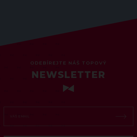
ODEBÍREJTE NÁŠ TOPOVÝ
NEWSLETTER