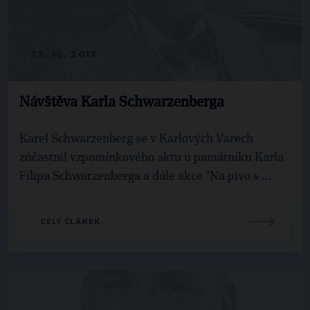
22. 10. 2013
Návštěva Karla Schwarzenberga
Karel Schwarzenberg se v Karlových Varech
zúčastnil vzpomínkového aktu u památníku Karla
Filipa Schwarzenberga a dále akce "Na pivo s ...
CELÝ ČLÁNEK