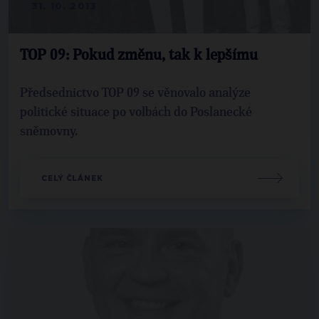
31. 10. 2013
TOP 09: Pokud změnu, tak k lepšímu
Předsednictvo TOP 09 se věnovalo analýze
politické situace po volbách do Poslanecké
sněmovny.
CELÝ ČLÁNEK