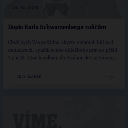
21. 10. 2013
Dopis Karla Schwarzenberga voličům
Chtěl bych Vás požádat, abyste nelámali hůl nad
demokracií, využili svého důležitého práva a přišli
25. a 26. října k volbám do Poslanecké sněmovny....
CELÝ ČLÁNEK