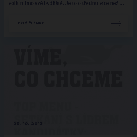
volit mimo své bydliště. Je to o třetinu více než ...
CELÝ ČLÁNEK
23. 10. 2013