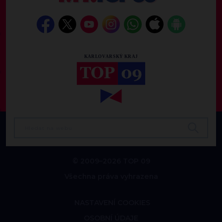
© 2009–2026 TOP 09
Všechna práva vyhrazena
NASTAVENÍ COOKIES
OSOBNÍ ÚDAJE