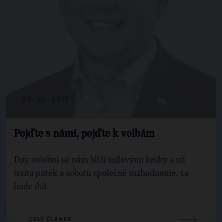
22. 10. 2013
Pojďte s námi, pojďte k volbám
Dny volební se nám blíží mílovými kroky a už
tento pátek a sobotu společně rozhodneme, co
bude dál.
CELÝ ČLÁNEK