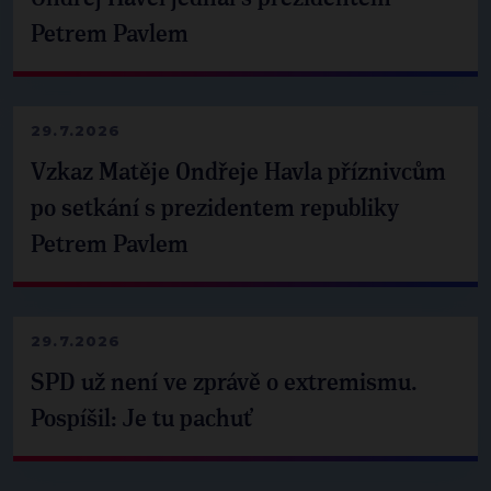
Petrem Pavlem
29.7.2026
Vzkaz Matěje Ondřeje Havla příznivcům
po setkání s prezidentem republiky
Petrem Pavlem
29.7.2026
SPD už není ve zprávě o extremismu.
Pospíšil: Je tu pachuť