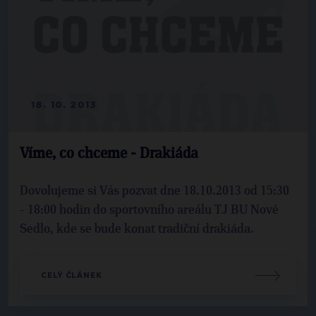
18. 10. 2013
Víme, co chceme - Drakiáda
Dovolujeme si Vás pozvat dne 18.10.2013 od 15:30
- 18:00 hodin do sportovního areálu TJ BU Nové
Sedlo, kde se bude konat tradiční drakiáda.
CELÝ ČLÁNEK