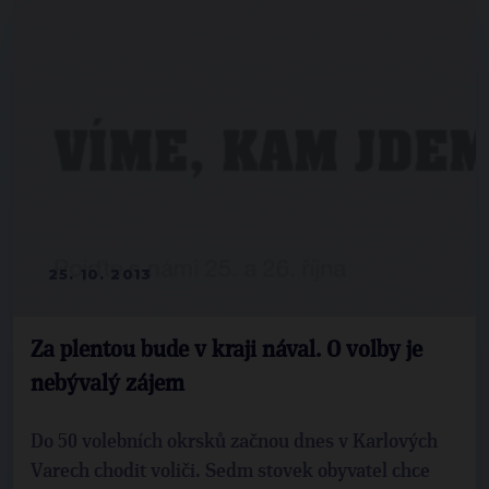
25. 10. 2013
Za plentou bude v kraji nával. O volby je
nebývalý zájem
Do 50 volebních okrsků začnou dnes v Karlových
Varech chodit voliči. Sedm stovek obyvatel chce