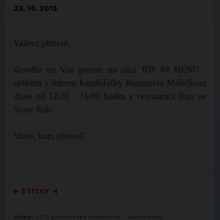
23. 10. 2013
Vážení přátelé,
dovolte mi Vás pozvat na akci TOP 09 MENU -
setkání s lídrem kandidátky Romanem Malečkem
dnes od 12:30 - 14:00 hodin v restauraci Duo ve
Staré Roli.
Víme, kam jdeme!!
▶
ŠTÍTKY
◀
-
-
Volby:
2013 poslanecká sněmovna
Karlovarský