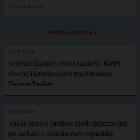
1. Roman Maleček
▶
NEPŘEHLÉDNĚTE
◀
28.7.2026
Veřejné finance, euro i školství. Matěj
Ondřej Havel jednal s prezidentem
Petrem Pavlem
29.7.2026
Vzkaz Matěje Ondřeje Havla příznivcům
po setkání s prezidentem republiky