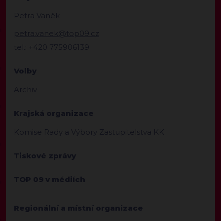
Petra Vaněk
petra.vanek@top09.cz
tel.: +420 775906139
Volby
Archiv
Krajská organizace
Komise Rady a Výbory Zastupitelstva KK
Tiskové zprávy
TOP 09 v médiích
Regionální a místní organizace