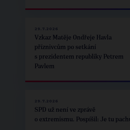
29.7.2026
Vzkaz Matěje Ondřeje Havla
příznivcům po setkání
s prezidentem republiky Petrem
Pavlem
29.7.2026
SPD už není ve zprávě
o extremismu. Pospíšil: Je tu pach