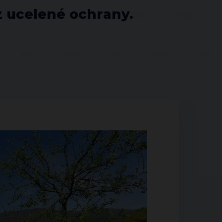
z ucelené ochrany.