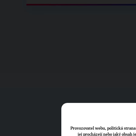
Provozovatel webu, politická strana 
jej procházejí nebo jaký obsah 