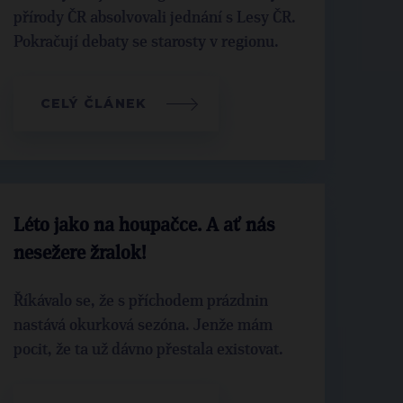
přírody ČR absolvovali jednání s Lesy ČR.
Pokračují debaty se starosty v regionu.
CELÝ ČLÁNEK
Léto jako na houpačce. A ať nás
nesežere žralok!
Říkávalo se, že s příchodem prázdnin
nastává okurková sezóna. Jenže mám
pocit, že ta už dávno přestala existovat.