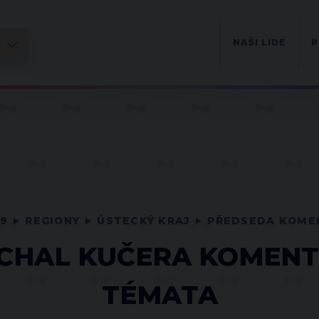
NAŠI LIDÉ
P
09
REGIONY
ÚSTECKÝ KRAJ
PŘEDSEDA KOME
CHAL KUČERA KOMENT
TÉMATA