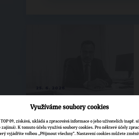
25. 6. 2026
Využíváme soubory cookies
TOP 09, získává, ukládá a zpracovává informace o jeho uživatelích (např. sí
je zajímá). K tomuto účelu využívá soubory cookies. Pro některé účely zpra
terý vyjádříte volbou „Přijmout všechny“. Nastavení cookies můžete změni