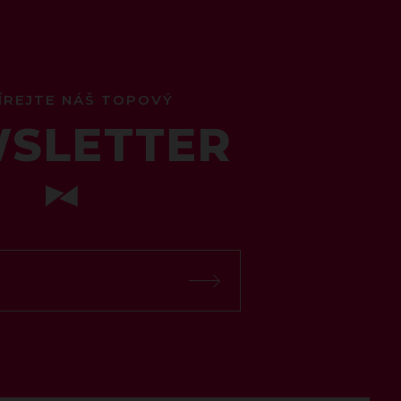
ÍREJTE NÁŠ TOPOVÝ
SLETTER