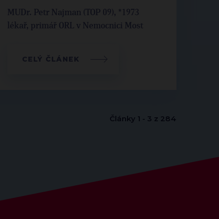
MUDr. Petr Najman (TOP 09), *1973
lékař, primář ORL v Nemocnici Most
CELÝ ČLÁNEK
Články 1 - 3 z 284