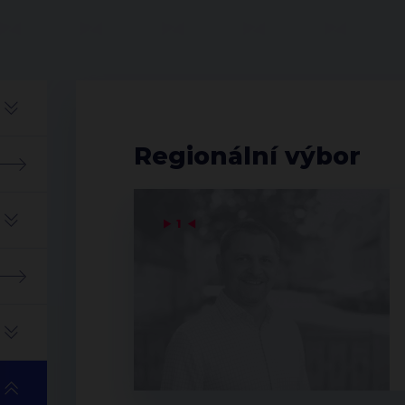
Regionální výbor
▶
1
◀