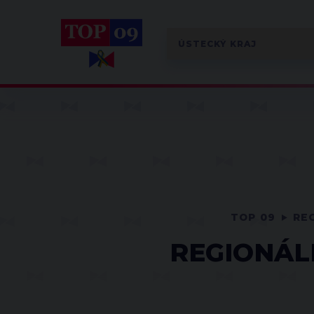
TOP 09
RE
REGIONÁL