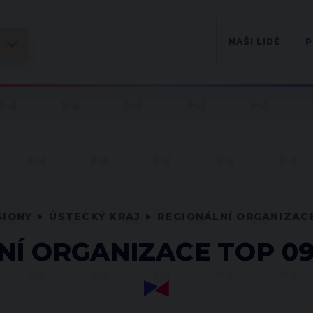
NAŠI LIDÉ
P
GIONY
ÚSTECKÝ KRAJ
REGIONÁLNÍ ORGANIZAC
NÍ ORGANIZACE TOP 09