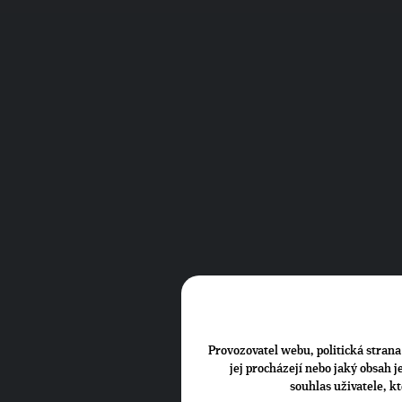
Provozovatel webu, politická strana 
jej procházejí nebo jaký obsah 
souhlas uživatele, k