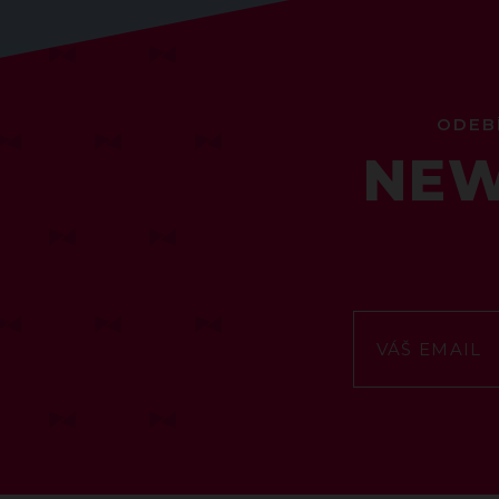
ODEB
NEW