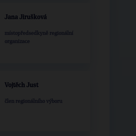
Jana Jirušková
místopředsedkyně regionální
organizace
Vojtěch Just
člen regionálního výboru