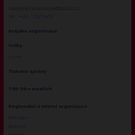
Marketa.Pecenkova@top09.cz
tel.: +420 733211402
Krajská organizace
Volby
Archiv
Tiskové zprávy
TOP 09 v médiích
Regionální a místní organizace
Benešov
Beroun
Kladno