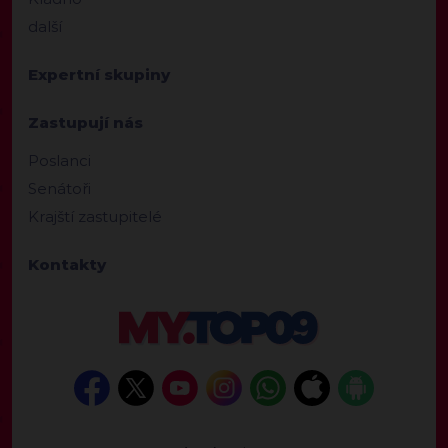
další
Expertní skupiny
Zastupují nás
Poslanci
Senátoři
Krajští zastupitelé
Kontakty