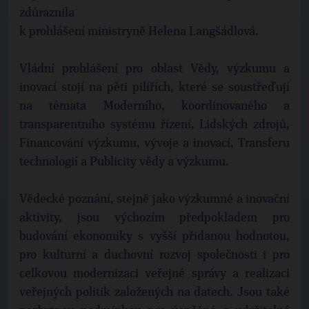
zdůraznila
k prohlášení ministryně Helena Langšádlová.
Vládní prohlášení pro oblast Vědy, výzkumu a
inovací stojí na pěti pilířích, které se soustřeďují
na témata Moderního, koordinovaného a
transparentního systému řízení, Lidských zdrojů,
Financování výzkumu, vývoje a inovací, Transferu
technologií a Publicity vědy a výzkumu.
Vědecké poznání, stejně jako výzkumné a inovační
aktivity, jsou výchozím předpokladem pro
budování ekonomiky s vyšší přidanou hodnotou,
pro kulturní a duchovní rozvoj společnosti i pro
celkovou modernizaci veřejné správy a realizaci
veřejných politik založených na datech. Jsou také