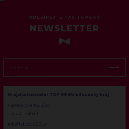
ODEBÍREJTE NÁŠ TOPOVÝ
NEWSLETTER
Krajská kancelář TOP 09 Středočeský kraj
Opletalova 1603/57
110 00 Praha 1
info@stc.top09.cz