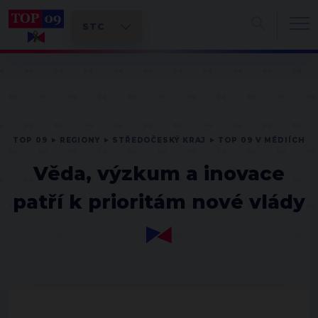
TOP 09
REGIONY
STŘEDOČESKÝ KRAJ
TOP 09 V MÉDIÍCH
Věda, výzkum a inovace
patří k prioritám nové vlády