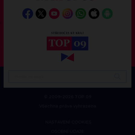
© 2009–2026 TOP 09
Všechna práva vyhrazena
NASTAVENÍ COOKIES
OSOBNÍ ÚDAJE