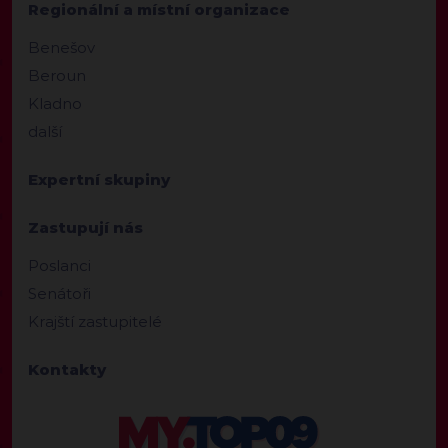
Regionální a místní organizace
Benešov
Beroun
Kladno
další
Expertní skupiny
Zastupují nás
Poslanci
Senátoři
Krajští zastupitelé
Kontakty