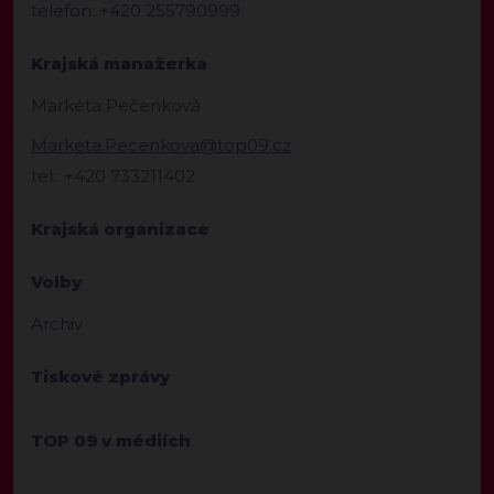
telefon: +420 255790999
Krajská manažerka
Markéta Pečenková
Marketa.Pecenkova@top09.cz
tel.: +420 733211402
Krajská organizace
Volby
Archiv
Tiskové zprávy
TOP 09 v médiích