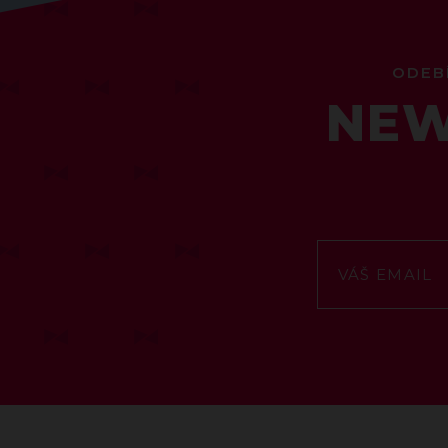
ODEB
NEW