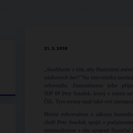
21. 3. 2016
„Souhlasíte s tím, aby Statutární měst
sázkových her?“
Na tuto otázku možná
referendu. Zmocněncem jeho přípr
TOP 09 Petr Soudek, který v tomto s
ČSL. Tyto strany mají také své zástupc
Místní referendum o zákazu hazardu
chtěl Petr Soudek spojit s podzimní
minimalizovat s tím spojené finanční n