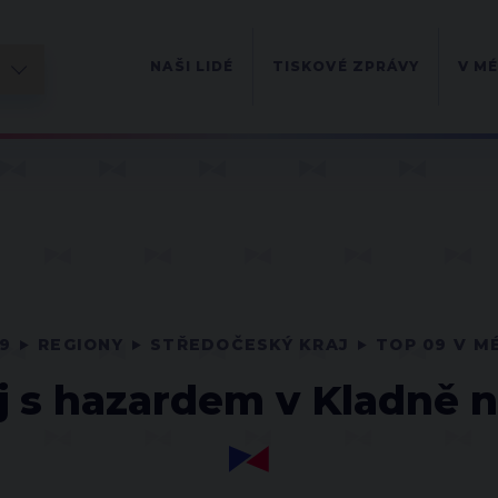
NAŠI LIDÉ
TISKOVÉ ZPRÁVY
V MÉ
9
REGIONY
STŘEDOČESKÝ KRAJ
TOP 09 V M
j s hazardem v Kladně