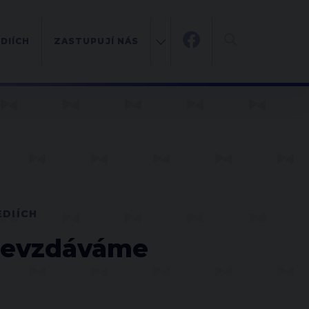
DIÍCH
ZASTUPUJÍ NÁS
ÉDIÍCH
 nevzdáváme