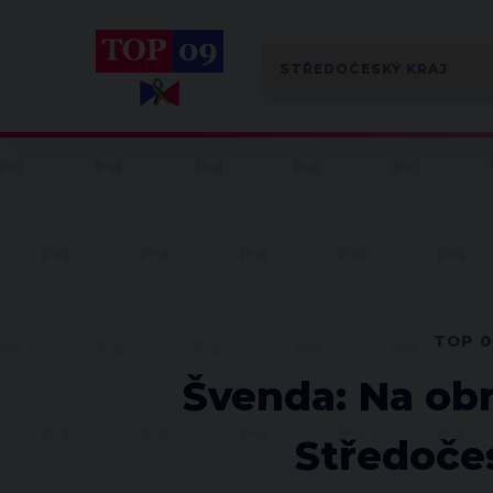
TOP 0
Švenda: Na ob
Středočes