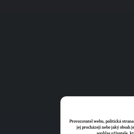
Provozovatel webu, politická strana 
jej procházejí nebo jaký obsah 
souhlas uživatele, k