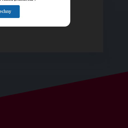
šechny