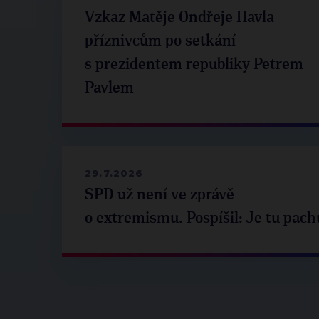
Vzkaz Matěje Ondřeje Havla
příznivcům po setkání
s prezidentem republiky Petrem
Pavlem
29.7.2026
SPD už není ve zprávě
o extremismu. Pospíšil: Je tu pach