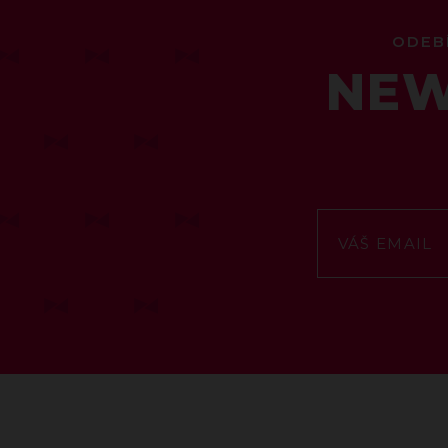
ODEB
NEW