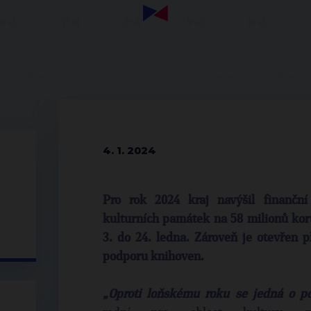
4. 1. 2024
Pro rok 2024 kraj navýšil finančn
kulturních památek na 58 milionů kor
3. do 24. ledna. Zároveň je otevřen 
podporu knihoven.
„Oproti loňskému roku se jedná o po