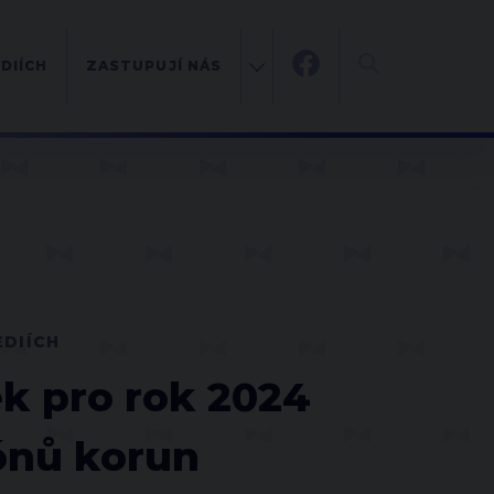
DIÍCH
ZASTUPUJÍ NÁS
ÉDIÍCH
k pro rok 2024
iónů korun