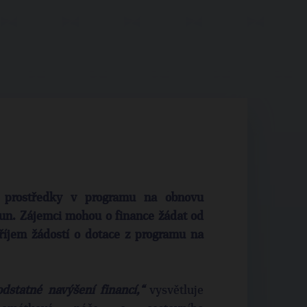
í prostředky v programu na obnovu
un. Zájemci mohou o finance žádat od
příjem žádostí o dotace z programu na
dstatné navýšení financí,“
vysvětluje