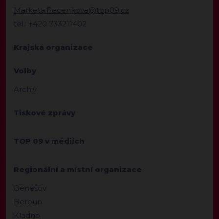
Marketa.Pecenkova@top09.cz
tel.: +420 733211402
Krajská organizace
Volby
Archiv
Tiskové zprávy
TOP 09 v médiích
Regionální a místní organizace
Benešov
Beroun
Kladno