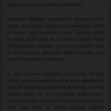
žalujeme, když měl zdravotní problémy.
Hejtmanu Řihákovi samozřejmě přejeme pevné
zdraví, ale musíme upozornit na skutečnost, která
je zřejmá. Totiž kumulace funkcí. Úspěšný politik
se pozná podle toho, že za veřejné peníze velmi
dobře spravuje svůj post. Jsme ovšem svědky toho,
že z veřejných a placených funkcí se stává léno
několika politických osobností.
To má nesporně negativní souvislosti. Dotyční
politici jsou z veřejných peněz placeni několikrát a
absence na různých jednáních dokládají, že často
neplatí tvrzení, že „si vše dokážou zorganizovat“.
Volený zástupce placený z veřejných peněz (tím
spíše lidé, kteří ve svých funkcích pobírají