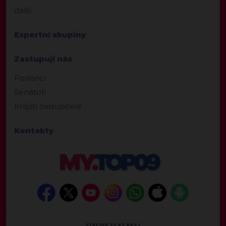
další
Expertní skupiny
Zastupují nás
Poslanci
Senátoři
Krajští zastupitelé
Kontakty