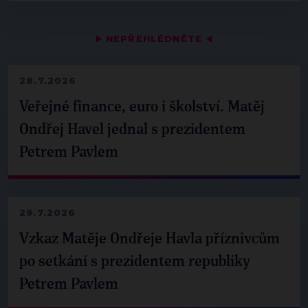
▶
NEPŘEHLÉDNĚTE
◀
28.7.2026
Veřejné finance, euro i školství. Matěj
Ondřej Havel jednal s prezidentem
Petrem Pavlem
29.7.2026
Vzkaz Matěje Ondřeje Havla příznivcům
po setkání s prezidentem republiky
Petrem Pavlem