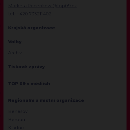
Marketa.Pecenkova@top09.cz
tel.: +420 733211402
Krajská organizace
Volby
Archiv
Tiskové zprávy
TOP 09 v médiích
Regionální a místní organizace
Benešov
Beroun
Kladno