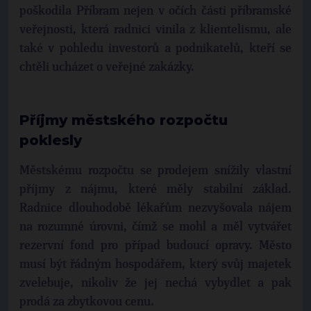
poškodila Příbram nejen v očích části příbramské
veřejnosti, která radnici vinila z klientelismu, ale
také v pohledu investorů a podnikatelů, kteří se
chtěli ucházet o veřejné zakázky.
Příjmy městského rozpočtu
poklesly
Městskému rozpočtu se prodejem snížily vlastní
příjmy z nájmu, které měly stabilní základ.
Radnice dlouhodobě lékařům nezvyšovala nájem
na rozumné úrovni, čímž se mohl a měl vytvářet
rezervní fond pro případ budoucí opravy. Město
musí být řádným hospodářem, který svůj majetek
zvelebuje, nikoliv že jej nechá vybydlet a pak
prodá za zbytkovou cenu.