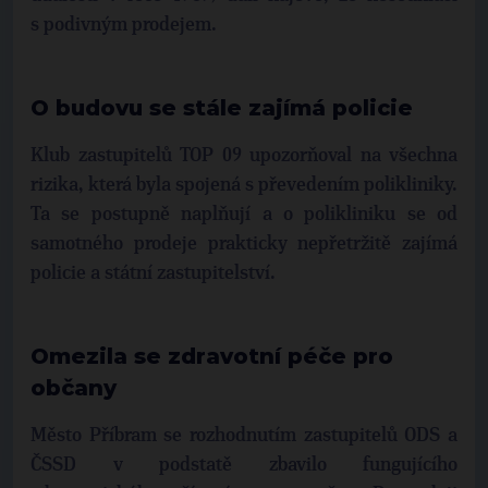
s podivným prodejem.
O budovu se stále zajímá policie
Klub zastupitelů TOP 09 upozorňoval na všechna
rizika, která byla spojená s převedením polikliniky.
Ta se postupně naplňují a o polikliniku se od
samotného prodeje prakticky nepřetržitě zajímá
policie a státní zastupitelství.
Omezila se zdravotní péče pro
občany
Město Příbram se rozhodnutím zastupitelů ODS a
ČSSD v podstatě zbavilo fungujícího