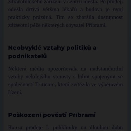
zdravotnického zařízení v centru města. Po prodeji
odešla drtivá většina lékařů a budova je nyní
prakticky prázdná. Tím se zhoršila dostupnost
zdravotní péče některých obyvatel Příbrami.
Neobvyklé vztahy politiků a
podnikatelů
Některá média upozorňovala na nadstandardní
vztahy někdejšího starosty s lidmi spojenými se
společností Triticum, která zvítězila ve výběrovém
řízení.
Poškození pověsti Příbrami
Kauza prodeje I. polikliniky na dlouhou dobu