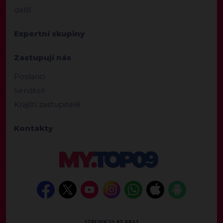
další
Expertní skupiny
Zastupují nás
Poslanci
Senátoři
Krajští zastupitelé
Kontakty