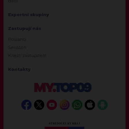
další
Expertní skupiny
Zastupují nás
Poslanci
Senátoři
Krajští zastupitelé
Kontakty