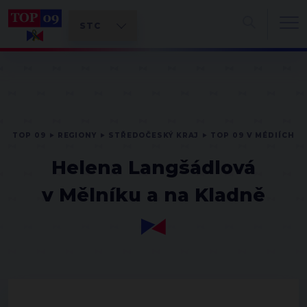
TOP 09
REGIONY
STŘEDOČESKÝ KRAJ
TOP 09 V MÉDIÍCH
Helena Langšádlová
v Mělníku a na Kladně