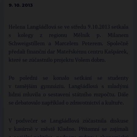
9. 10. 2013
Helena Langšádlová se ve středu 9.10.2013 setkala
s kolegy z regionu Mělník p. Milanem
Schweigstillem a Marcelem Peterem. Společně
předali finanční dar Mateřskému centru Kašpárek,
které se zúčastnilo projektu Volem dobro.
Po poledni se konalo setkání se studenty
v tamějším gymnáziu. Langšádlová s mladými
lidmi mluvila o sestavení státního rozpočtu. Dále
se debatovalo například o zdravotnictví a kultuře.
V podvečer se Langšádlová zúčastnila diskuse
v kavárně v městě Kladno. Přítomní se zajímali