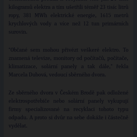
kilogramů elektra a tím ušetřili téměř 23 tisíc litrů
ropy, 381 MWh elektrické energie, 1615 metrů
krychlových vody a více než 12 tun primárních
surovin.
"Občané sem mohou přivézt veškeré elektro. To
znamená televize, monitory od počítačů, počítače,
klimatizace, solární panely a tak dále," řekla
Marcela Dubová, vedoucí sběrného dvora.
Ze sběrného dvora v Českém Brodě pak odložené
elektrospotřebiče nebo solární panely vykupují
firmy specializované na recyklaci tohoto typu
odpadu. A proto si dvůr na sebe dokáže i částečně
vydělat.