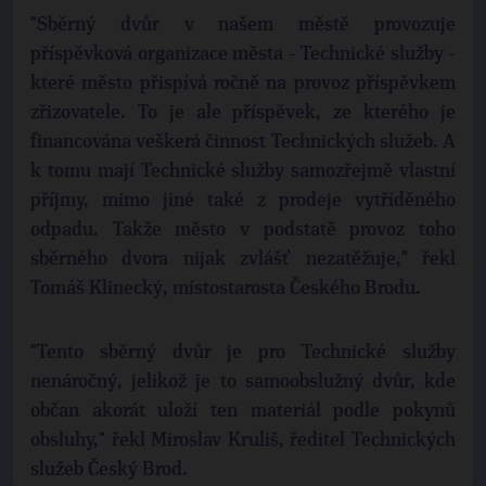
"Sběrný dvůr v našem městě provozuje
příspěvková organizace města - Technické služby -
které město přispívá ročně na provoz příspěvkem
zřizovatele. To je ale příspěvek, ze kterého je
financována veškerá činnost Technických služeb. A
k tomu mají Technické služby samozřejmě vlastní
příjmy, mimo jiné také z prodeje vytříděného
odpadu. Takže město v podstatě provoz toho
sběrného dvora nijak zvlášť nezatěžuje," řekl
Tomáš Klinecký, místostarosta Českého Brodu.
"Tento sběrný dvůr je pro Technické služby
nenáročný, jelikož je to samoobslužný dvůr, kde
občan akorát uloží ten materiál podle pokynů
obsluhy," řekl Miroslav Kruliš, ředitel Technických
služeb Český Brod.