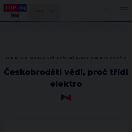
TOP 09
REGIONY
STŘEDOČESKÝ KRAJ
TOP 09 V MÉDIÍCH
Českobrodští vědí, proč třídí
elektro