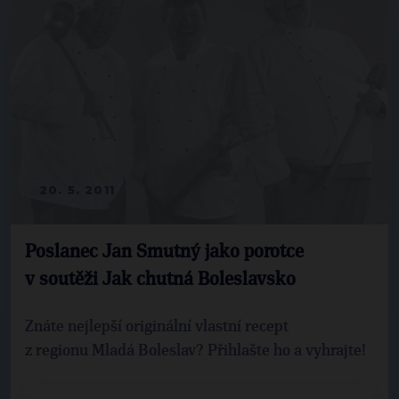
20. 5. 2011
Poslanec Jan Smutný jako porotce
v soutěži Jak chutná Boleslavsko
Znáte nejlepší originální vlastní recept
z regionu Mladá Boleslav? Přihlašte ho a vyhrajte!