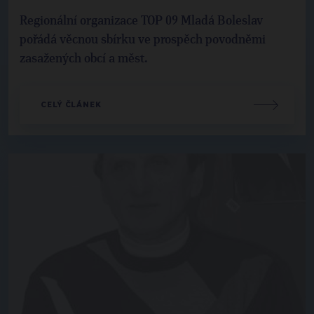
Regionální organizace TOP 09 Mladá Boleslav
pořádá věcnou sbírku ve prospěch povodněmi
zasažených obcí a měst.
CELÝ ČLÁNEK