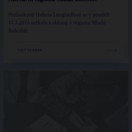
Poslankyně Helena Langšádlová se v pondělí
17.3.2014 setkala s občany v regionu Mladá
Boleslav.
CELÝ ČLÁNEK