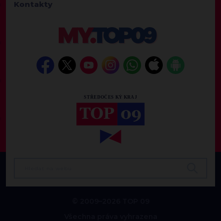
Kontakty
© 2009–2026 TOP 09
Všechna práva vyhrazena