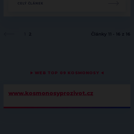
CELÝ ČLÁNEK
1
2
Články 11 - 16 z 16
▶
WEB TOP 09 KOSMONOSY
◀
www.kosmonosyprozivot.cz