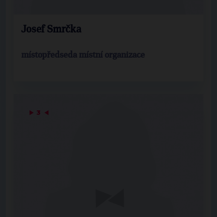
Josef Smrčka
místopředseda místní organizace
▶
3
◀