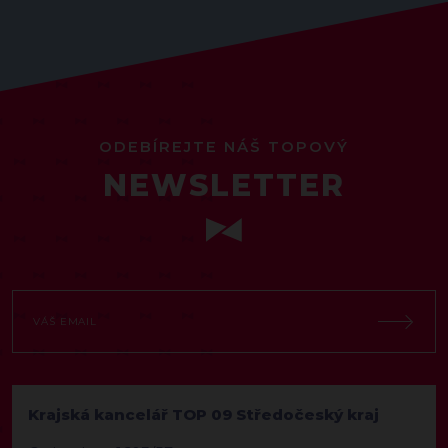
ODEBÍREJTE NÁŠ TOPOVÝ
NEWSLETTER
Krajská kancelář TOP 09 Středočeský kraj