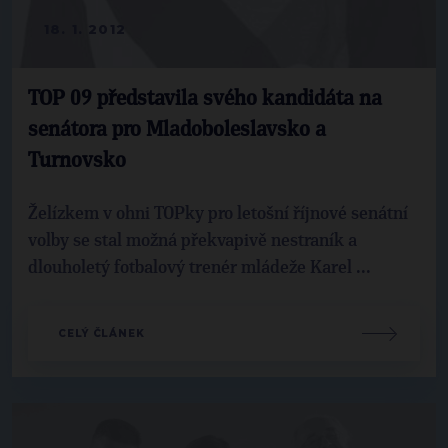
18. 1. 2012
TOP 09 představila svého kandidáta na
senátora pro Mladoboleslavsko a
Turnovsko
Želízkem v ohni TOPky pro letošní říjnové senátní
volby se stal možná překvapivě nestraník a
dlouholetý fotbalový trenér mládeže Karel ...
CELÝ ČLÁNEK