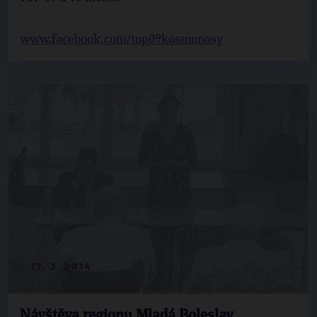
www.facebook.com/top09kosmonosy
17. 3. 2014
Návštěva regionu Mladá Boleslav