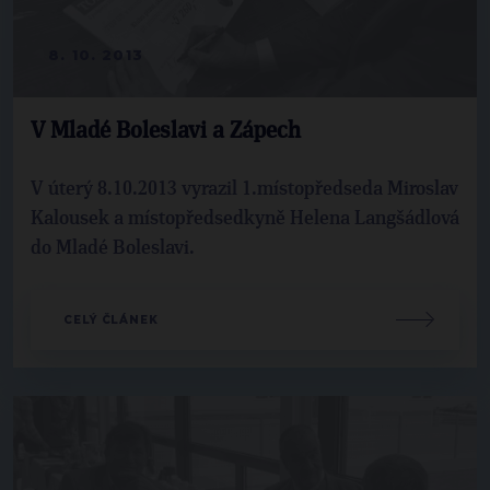
8. 10. 2013
V Mladé Boleslavi a Zápech
V úterý 8.10.2013 vyrazil 1.místopředseda Miroslav
Kalousek a místopředsedkyně Helena Langšádlová
do Mladé Boleslavi.
CELÝ ČLÁNEK