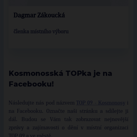
Dagmar Zákoucká
členka místního výboru
Kosmonosská TOPka je na
Facebooku!
Následujte nás pod názvem
TOP 09 - Kosmonosy
i
na Facebooku. Označte naši stránku a sdílejte ji
dál. Budou se Vám tak zobrazovat nejnovější
zprávy a zajímavosti o dění v místní organizaci
TOP 09 a ve městě.