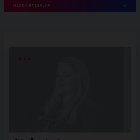
MLADÁ BOLESLAV
▶
1
◀