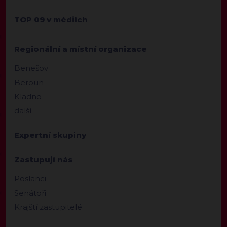
TOP 09 v médiích
Regionální a místní organizace
Benešov
Beroun
Kladno
další
Expertní skupiny
Zastupují nás
Poslanci
Senátoři
Krajští zastupitelé