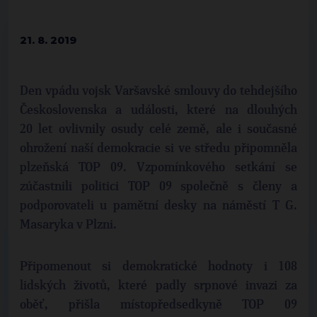
21. 8. 2019
Den vpádu vojsk Varšavské smlouvy do tehdejšího
Československa a události, které na dlouhých
20 let ovlivnily osudy celé země, ale i současné
ohrožení naší demokracie si ve středu připomněla
plzeňská TOP 09. Vzpomínkového setkání se
zúčastnili politici TOP 09 společně s členy a
podporovateli u pamětní desky na náměstí T G.
Masaryka v Plzni.
Připomenout si demokratické hodnoty i 108
lidských životů, které padly srpnové invazi za
oběť, přišla místopředsedkyně TOP 09