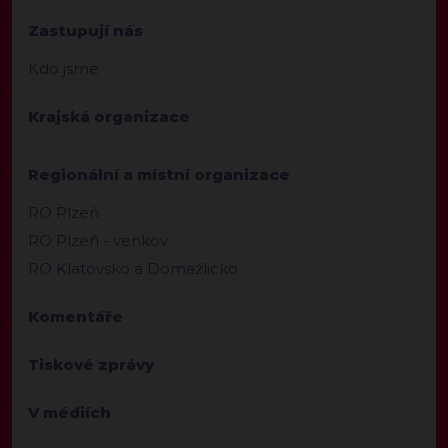
Zastupují nás
Kdo jsme
Krajská organizace
Regionální a místní organizace
RO Plzeň
RO Plzeň - venkov
RO Klatovsko a Domažlicko
Komentáře
Tiskové zprávy
V médiích