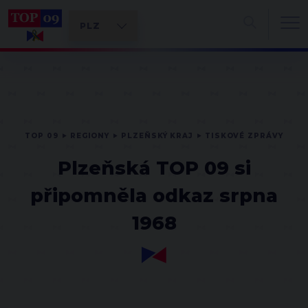
TOP 09
REGIONY
PLZEŇSKÝ KRAJ
TISKOVÉ ZPRÁVY
Plzeňská TOP 09 si
připomněla odkaz srpna
1968