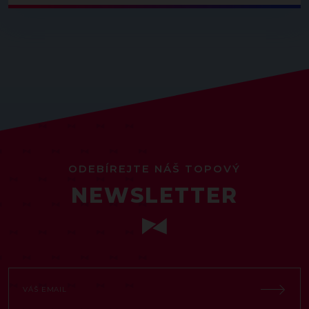
ODEBÍREJTE NÁŠ TOPOVÝ
NEWSLETTER