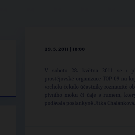
29. 5. 2011 | 18:00
V sobotu 28. května 2011 se i př
prostějovské organizace TOP 09 na k
vrcholu čekalo účastníky rozmanité ob
pivního moku či čaje s rumem, kter
podávala poslankyně Jitka Chalánková