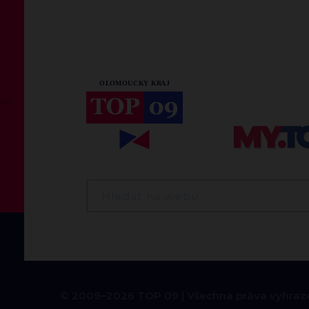
© 2009–2026 TOP 09
Všechna práva vyhraz