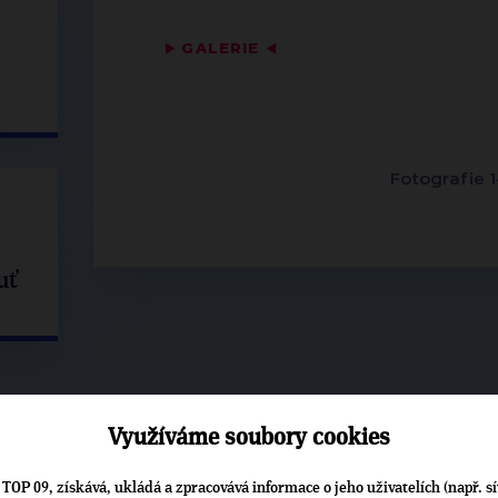
▶
GALERIE
◀
Fotografie 1
uť
Využíváme soubory cookies
TOP 09, získává, ukládá a zpracovává informace o jeho uživatelích (např. sí