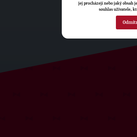
jej procházejí nebo jaký obsah 
souhlas uživatele, k
Odmít