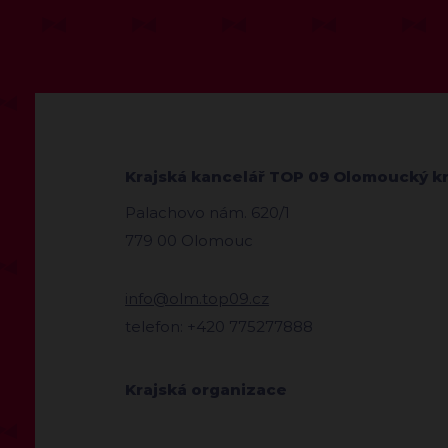
Krajská kancelář TOP 09 Olomoucký kr
Palachovo nám. 620/1
779 00 Olomouc
info@olm.top09.cz
telefon: +420 775277888
Krajská organizace