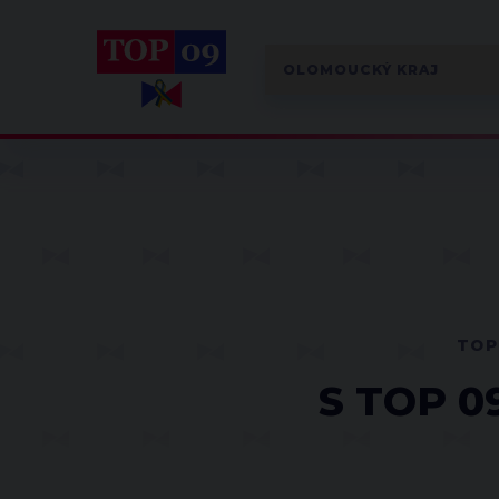
TOP
S TOP 0