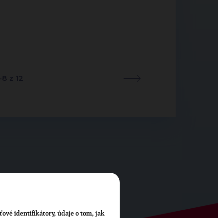
-8 z 12
ťové identifikátory, údaje o tom, jak