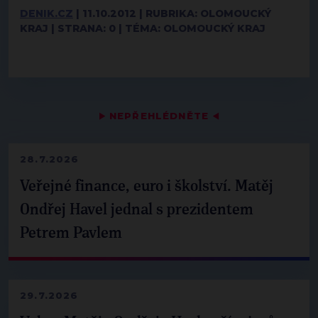
DENIK.CZ
| 11.10.2012 | RUBRIKA: OLOMOUCKÝ
KRAJ | STRANA: 0 | TÉMA: OLOMOUCKÝ KRAJ
▶
NEPŘEHLÉDNĚTE
◀
28.7.2026
Veřejné finance, euro i školství. Matěj
Ondřej Havel jednal s prezidentem
Petrem Pavlem
29.7.2026