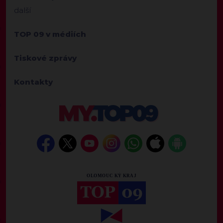
další
TOP 09 v médiích
Tiskové zprávy
Kontakty