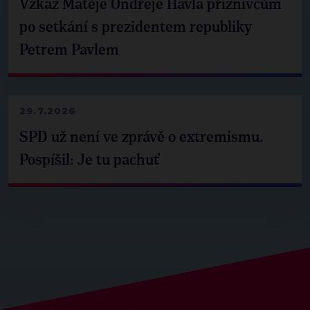
Vzkaz Matěje Ondřeje Havla příznivcům
po setkání s prezidentem republiky
Petrem Pavlem
29.7.2026
SPD už není ve zprávě o extremismu.
Pospíšil: Je tu pachuť