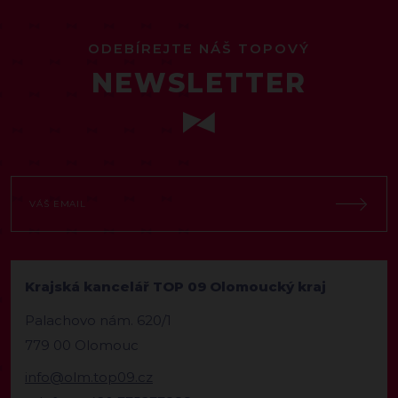
ODEBÍREJTE NÁŠ TOPOVÝ
NEWSLETTER
Krajská kancelář TOP 09 Olomoucký kraj
Palachovo nám. 620/1
779 00 Olomouc
info@olm.top09.cz