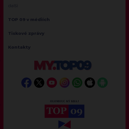
další
TOP 09 v médiích
Tiskové zprávy
Kontakty