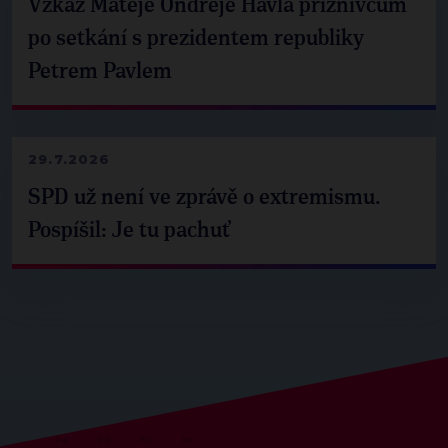
Vzkaz Matěje Ondřeje Havla příznivcům
po setkání s prezidentem republiky
Petrem Pavlem
29.7.2026
SPD už není ve zprávě o extremismu.
Pospíšil: Je tu pachuť