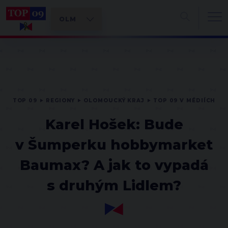
TOP 09
REGIONY
OLOMOUCKÝ KRAJ
TOP 09 V MÉDIÍCH
Karel Hošek: Bude
v Šumperku hobbymarket
Baumax? A jak to vypadá
s druhým Lidlem?