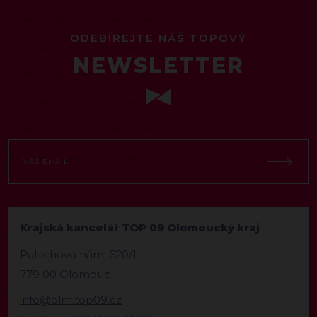
ODEBÍREJTE NÁŠ TOPOVÝ
NEWSLETTER
Krajská kancelář TOP 09 Olomoucký kraj
Palachovo nám. 620/1
779 00 Olomouc
info@olm.top09.cz