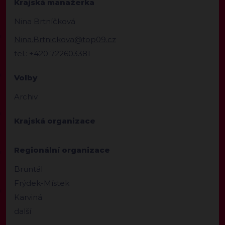
Krajská manažerka
Nina Brtníčková
Nina.Brtnickova@top09.cz
tel.: +420 722603381
Volby
Archiv
Krajská organizace
Regionální organizace
Bruntál
Frýdek-Místek
Karviná
další