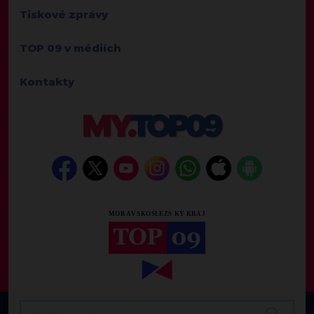
Tiskové zprávy
TOP 09 v médiích
Kontakty