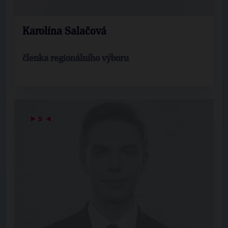
Karolína Salačová
členka regionálního výboru
▶
5
◀