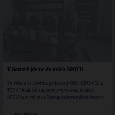
11. 5. 2022
V Ostravě jdeme do voleb SPOLU
Ve středu 11. května podepsaly ODS, KDU-ČSL a
TOP 09 koaliční smlouvu o vytvoření koalice
SPOLU pro volby do Zastupitelstva města Ostravy.
CELÝ ČLÁNEK