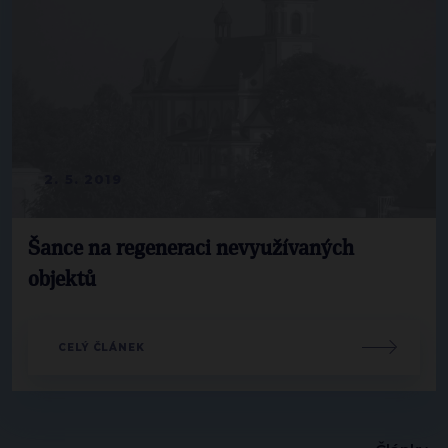
2. 5. 2019
Šance na regeneraci nevyužívaných
objektů
CELÝ ČLÁNEK