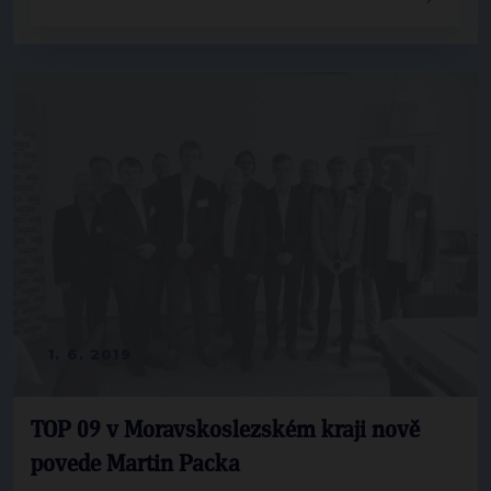
1. 6. 2019
TOP 09 v Moravskoslezském kraji nově
povede Martin Packa