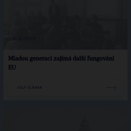
2. 5. 2019
Mladou generaci zajímá další fungování
EU
CELÝ ČLÁNEK