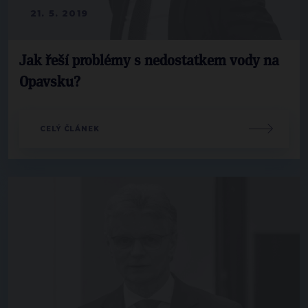
21. 5. 2019
Jak řeší problémy s nedostatkem vody na
Opavsku?
CELÝ ČLÁNEK