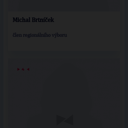
Michal Brtníček
člen regionálního výboru
▶
4
◀