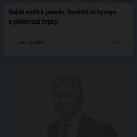
Babiš neříká pravdu. Rozšířil si byznys
o pěstování řepky.
CELÝ ČLÁNEK