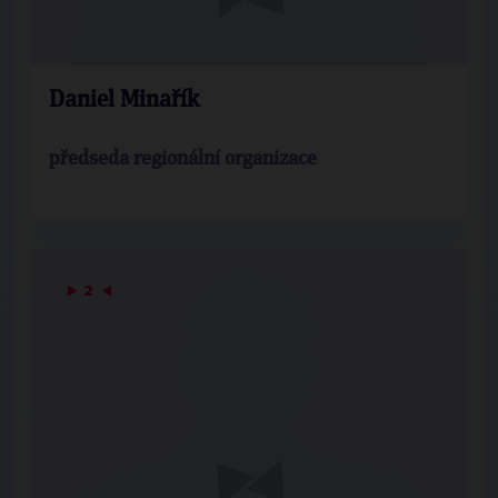
Daniel Minařík
předseda regionální organizace
▶
2
◀