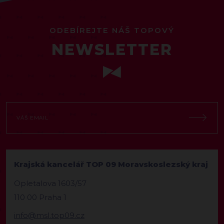
ODEBÍREJTE NÁŠ TOPOVÝ
NEWSLETTER
Krajská kancelář TOP 09 Moravskoslezský kraj
Opletalova 1603/57
110 00 Praha 1
info@msl.top09.cz