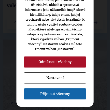
09, získává, ukládá a zpracovává
voleb
informace o jeho uživatelích (např. síťové
identifikátory, údaje o tom, jak jej
procházejí nebo jaký obsah je zajímá). K
CELÝ ČLÁNEK
tomuto účelu využívá soubory cookies.
Pro některé účely zpracování těchto
údajů je vyžadován souhlas uživatele,
který vyjádříte volbou „Přijmout
všechny“. Nastavení cookies můžete
změnit volbou „Nastavení“.
Odmítnout všechny
Nastavení
Přijmout všechny
21. 5. 2019