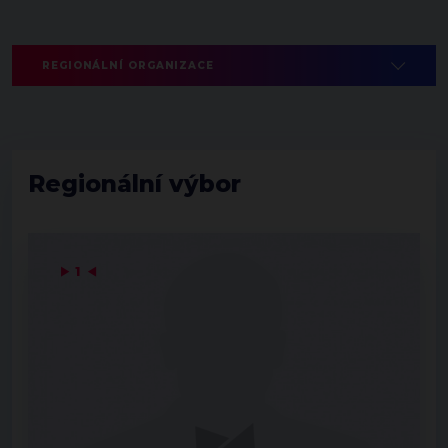
REGIONÁLNÍ ORGANIZACE
Regionální výbor
▶
1
◀