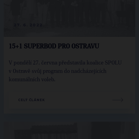
27. 6. 2022
15+1 SUPERBOD PRO OSTRAVU
V pondělí 27. června představila koalice SPOLU
v Ostravě svůj program do nadcházejících
komunálních voleb.
CELÝ ČLÁNEK