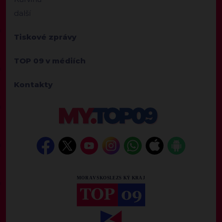
další
Tiskové zprávy
TOP 09 v médiích
Kontakty