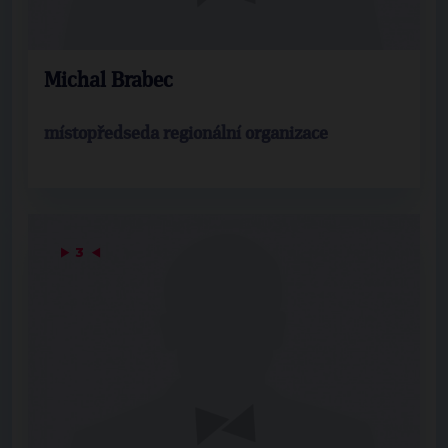
Michal Brabec
místopředseda regionální organizace
▶
3
◀