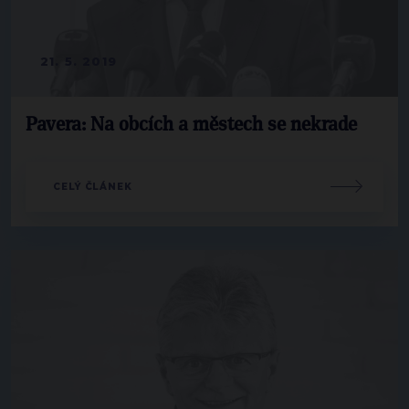
21. 5. 2019
Pavera: Na obcích a městech se nekrade
CELÝ ČLÁNEK