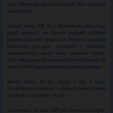
Bača, Martin Špetla, Martin Gazda, Petr Šarman a
Lukáš Volný.
Krajský sněm TOP 09 v Moravskoslezském kraji
přijal usnesení, ve kterém podpořil poklidné
protesty občanské společnosti, které se dovolávají
dodržování právních, morálních a tradičních
demokratických zásad všemi ústavními činiteli.
Dále sněm podpořil senátora Herberta Paveru do
vedení TOP 09 na podzimním celostátním sněmu.
Martin Packa: 38 let, ženatý a má 3 dcery.
Vysokoškolské vzdělání v oboru Odborná historie
na Slezské univerzitě v Opavě.
Zaměstnání: od roku 2009 jako Procesní analytik,