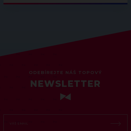
ODEBÍREJTE NÁŠ TOPOVÝ
NEWSLETTER