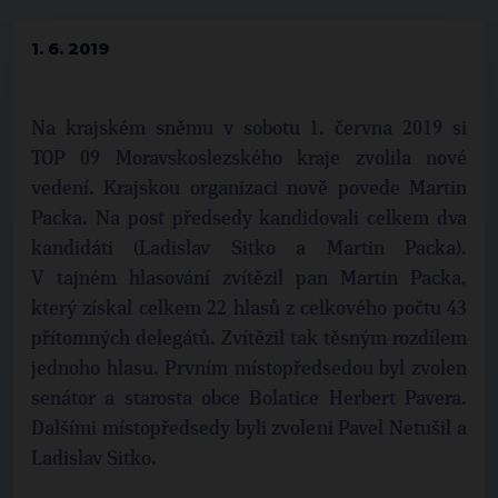
1. 6. 2019
Na krajském sněmu v sobotu 1. června 2019 si
TOP 09 Moravskoslezského kraje zvolila nové
vedení. Krajskou organizaci nově povede Martin
Packa. Na post předsedy kandidovali celkem dva
kandidáti (Ladislav Sitko a Martin Packa).
V tajném hlasování zvítězil pan Martin Packa,
který získal celkem 22 hlasů z celkového počtu 43
přítomných delegátů. Zvítězil tak těsným rozdílem
jednoho hlasu. Prvním místopředsedou byl zvolen
senátor a starosta obce Bolatice Herbert Pavera.
Dalšími místopředsedy byli zvoleni Pavel Netušil a
Ladislav Sitko.