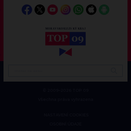
© 2009–2026 TOP 09
Všechna práva vyhrazena
NASTAVENÍ COOKIES
OSOBNÍ ÚDAJE