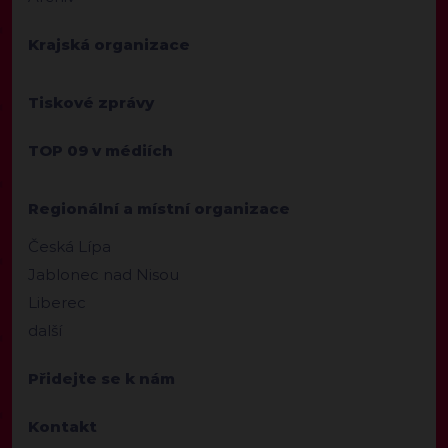
Krajská organizace
Tiskové zprávy
TOP 09 v médiích
Regionální a místní organizace
Česká Lípa
Jablonec nad Nisou
Liberec
další
Přidejte se k nám
Kontakt