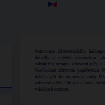
Nemocnice Zdravotnického holdingu
dohodly s největší tuzemskou zdr
stávajícího rozsahu zdravotní péče v k
Všeobecnou zdravotní pojišťovnou (
dalších pět let stanovuje počty lů
zdravotní péče. Jde tak o krok, který
v delším horizontu.