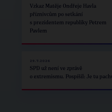
Vzkaz Matěje Ondřeje Havla
příznivcům po setkání
s prezidentem republiky Petrem
Pavlem
29.7.2026
SPD už není ve zprávě
o extremismu. Pospíšil: Je tu pach