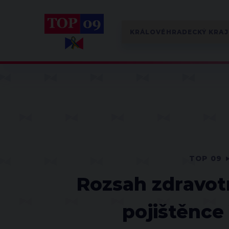
TOP 09
Rozsah zdravotn
pojištěnce