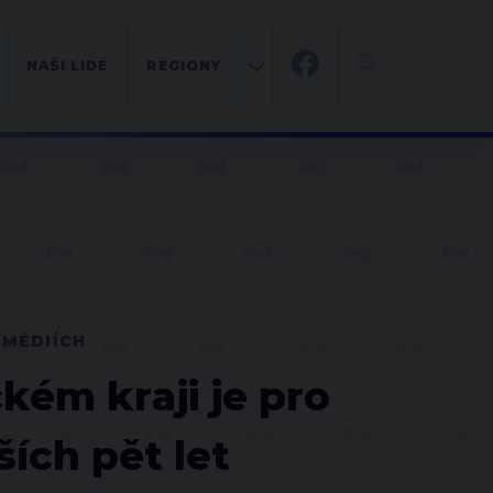
NAŠI LIDÉ
REGIONY
 MÉDIÍCH
kém kraji je pro
ích pět let