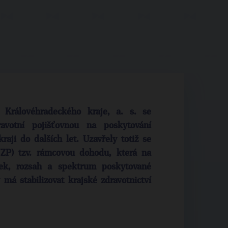
 Královéhradeckého kraje, a. s. se
avotní pojišťovnou na poskytování
raji do dalších let. Uzavřely totiž se
VZP) tzv. rámcovou dohodu, která na
žek, rozsah a spektrum poskytované
 má stabilizovat krajské zdravotnictví