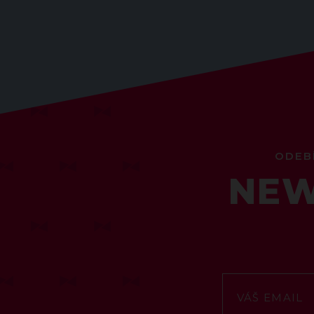
ODEB
NEW