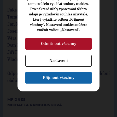
tomuto účelu využívá soubory cookies.
Pro některé účely zpracování těchto
Fakta Senátní volby Jičínsko, 1. kolo
údajů je vyžadován souhlas uživatele,
Tomáš Czernin
(TOP 09) 28,51
který vyjádříte volbou „Přijmout
Jan Malý (ANO) 25,11
všechny“. Nastavení cookies můžete
změnit volbou „Nastavení“.
Josef Táborský (ČSSD) 14,18
Věra Beranová (KSČM) 11,49
Odmítnout všechny
Ivan Doležal (ODS) 10,25
Jiří Fiala (Rozumní) 7,25
Vladimír Dryml (Úsvit) 3,18
Nastavení
Odpovědná politika se nedělá pro jedno volební
Přijmout všechny
období, ale i pro další generace.
MF DNES
MICHAELA RAMBOUSKOVÁ