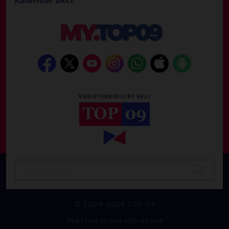
Kalendář akcí
© 2009–2026 TOP 09
Všechna práva vyhrazena