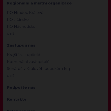
Regionální a místní organizace
RO Hradec Králové
RO Jičínsko
RO Náchodsko
další
Zastupují nás
Krajští zastupitelé
Komunální zastupitelé
Senátoři v Královéhradeckém kraji
další
Podpořte nás
Kontakty