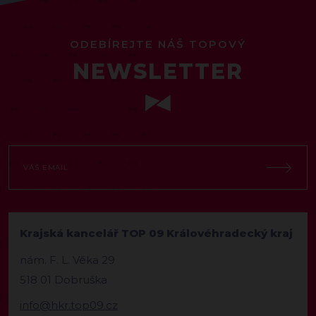
ODEBÍREJTE NÁŠ TOPOVÝ
NEWSLETTER
Krajská kancelář TOP 09 Královéhradecký kraj
nám. F. L. Věka 29
518 01 Dobruška
info@hkr.top09.cz