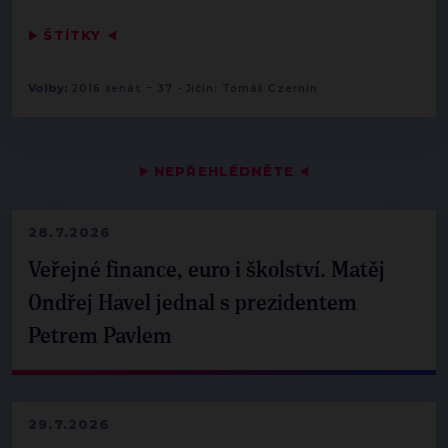
▶
ŠTÍTKY
◀
-
Volby:
2016 senát
37 - Jičín: Tomáš Czernin
▶
NEPŘEHLÉDNĚTE
◀
28.7.2026
Veřejné finance, euro i školství. Matěj
Ondřej Havel jednal s prezidentem
Petrem Pavlem
29.7.2026