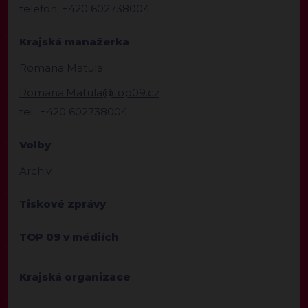
telefon: +420 602738004
Krajská manažerka
Romana Matula
Romana.Matula@top09.cz
tel.: +420 602738004
Volby
Archiv
Tiskové zprávy
TOP 09 v médiích
Krajská organizace