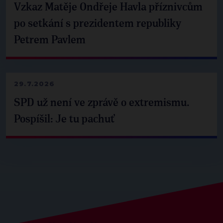
Vzkaz Matěje Ondřeje Havla příznivcům
po setkání s prezidentem republiky
Petrem Pavlem
29.7.2026
SPD už není ve zprávě o extremismu.
Pospíšil: Je tu pachuť