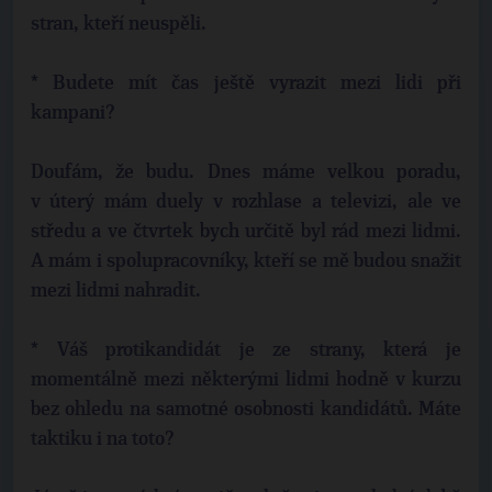
stran, kteří neuspěli.
* Budete mít čas ještě vyrazit mezi lidi při
kampani?
Doufám, že budu. Dnes máme velkou poradu,
v úterý mám duely v rozhlase a televizi, ale ve
středu a ve čtvrtek bych určitě byl rád mezi lidmi.
A mám i spolupracovníky, kteří se mě budou snažit
mezi lidmi nahradit.
* Váš protikandidát je ze strany, která je
momentálně mezi některými lidmi hodně v kurzu
bez ohledu na samotné osobnosti kandidátů. Máte
taktiku i na toto?