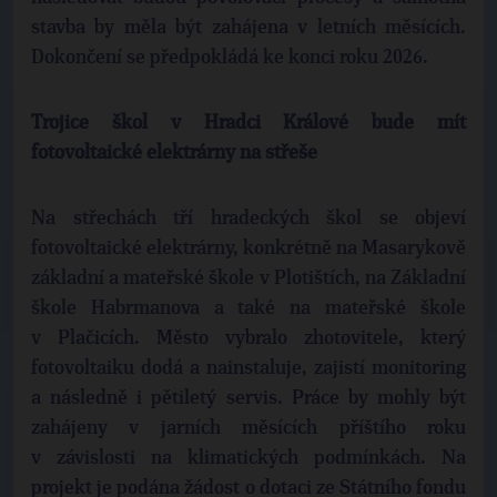
stavba by měla být zahájena v letních měsících.
Dokončení se předpokládá ke konci roku 2026.
Trojice škol v Hradci Králové bude mít
fotovoltaické elektrárny na střeše
Na střechách tří hradeckých škol se objeví
fotovoltaické elektrárny, konkrétně na Masarykově
základní a mateřské škole v Plotištích, na Základní
škole Habrmanova a také na mateřské škole
v Plačicích. Město vybralo zhotovitele, který
fotovoltaiku dodá a nainstaluje, zajistí monitoring
a následně i pětiletý servis. Práce by mohly být
zahájeny v jarních měsících příštího roku
v závislosti na klimatických podmínkách. Na
projekt je podána žádost o dotaci ze Státního fondu