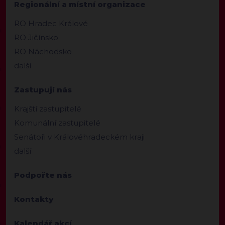
Regionální a místní organizace
RO Hradec Králové
RO Jičínsko
RO Náchodsko
další
Zastupují nás
Krajští zastupitelé
Komunální zastupitelé
Senátoři v Královéhradeckém kraji
další
Podpořte nás
Kontakty
Kalendář akcí