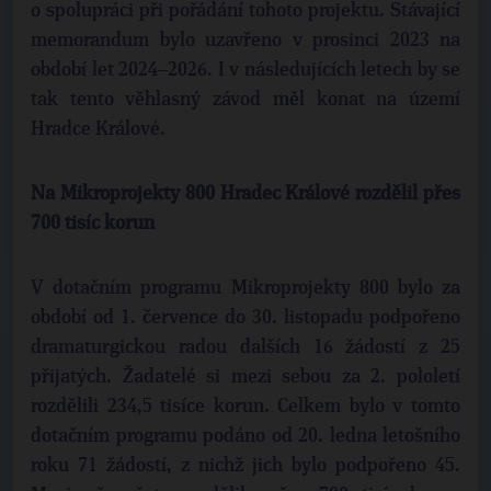
o spolupráci při pořádání tohoto projektu. Stávající
memorandum bylo uzavřeno v prosinci 2023 na
období let 2024–2026. I v následujících letech by se
tak tento věhlasný závod měl konat na území
Hradce Králové.
Na Mikroprojekty 800 Hradec Králové rozdělil přes
700 tisíc korun
V dotačním programu Mikroprojekty 800 bylo za
období od 1. července do 30. listopadu podpořeno
dramaturgickou radou dalších 16 žádostí z 25
přijatých. Žadatelé si mezi sebou za 2. pololetí
rozdělili 234,5 tisíce korun. Celkem bylo v tomto
dotačním programu podáno od 20. ledna letošního
roku 71 žádostí, z nichž jich bylo podpořeno 45.