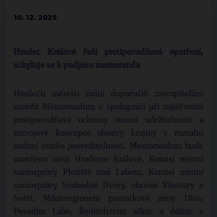
10. 12. 2025
Hradec Králové řeší protipovodňová opatření,
schyluje se k podpisu memoranda
Hradečtí městští radní doporučili zastupitelům
uzavřít Memorandum o spolupráci při zajišťování
protipovodňové ochrany území udržitelnosti a
rozvojové koncepce obnovy krajiny v rozsahu
zadání studie proveditelnosti. Memorandum bude
uzavřeno mezi Hradcem Králové, Komisí místní
samosprávy Plotiště nad Labem, Komisí místní
samosprávy Svobodné Dvory, obcemi Všestary a
Světí, Mikroregionem památkové zóny 1866,
Povodím Labe, Ředitelstvím silnic a dálnic a