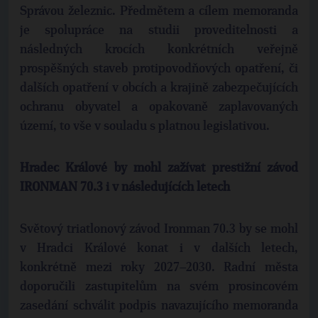
Správou železnic. Předmětem a cílem memoranda
je spolupráce na studii proveditelnosti a
následných krocích konkrétních veřejně
prospěšných staveb protipovodňových opatření, či
dalších opatření v obcích a krajině zabezpečujících
ochranu obyvatel a opakovaně zaplavovaných
území, to vše v souladu s platnou legislativou.
Hradec Králové by mohl zažívat prestižní závod
IRONMAN 70.3 i v následujících letech
Světový triatlonový závod Ironman 70.3 by se mohl
v Hradci Králové konat i v dalších letech,
konkrétně mezi roky 2027–2030. Radní města
doporučili zastupitelům na svém prosincovém
zasedání schválit podpis navazujícího memoranda