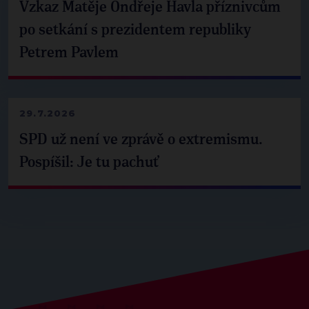
Vzkaz Matěje Ondřeje Havla příznivcům
po setkání s prezidentem republiky
Petrem Pavlem
29.7.2026
SPD už není ve zprávě o extremismu.
Pospíšil: Je tu pachuť