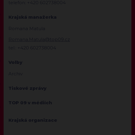
telefon: +420 602738004
Krajská manažerka
Romana Matula
Romana.Matula@top09.cz
tel.: +420 602738004
Volby
Archiv
Tiskové zprávy
TOP 09 v médiích
Krajská organizace