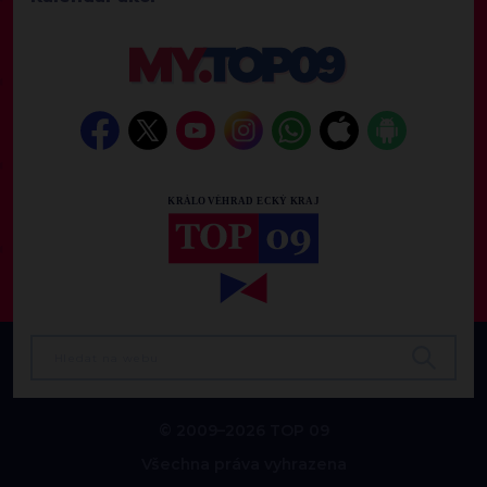
© 2009–2026 TOP 09
Všechna práva vyhrazena