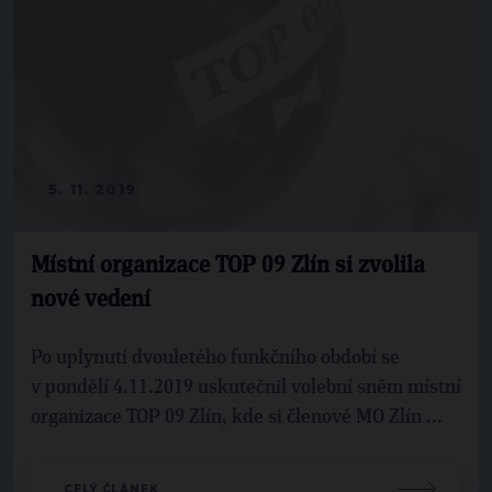
5. 11. 2019
Místní organizace TOP 09 Zlín si zvolila
nové vedení
Po uplynutí dvouletého funkčního období se
v pondělí 4.11.2019 uskutečnil volební sněm místní
organizace TOP 09 Zlín, kde si členové MO Zlín ...
CELÝ ČLÁNEK