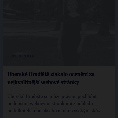
31. 3. 2019
Uherské Hradiště získalo ocenění za
nejkvalitnější webové stránky
Uherské Hradiště se může právem pochlubit
nejlepšími webovými stránkami z pohledu
podnikatelského obsahu a také vysokým skó...