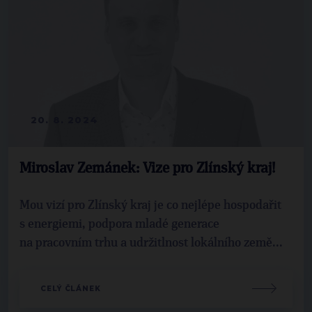
20. 8. 2024
Miroslav Zemánek: Vize pro Zlínský kraj!
Mou vizí pro Zlínský kraj je co nejlépe hospodařit
s energiemi, podpora mladé generace
na pracovním trhu a udržitlnost lokálního země...
CELÝ ČLÁNEK