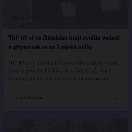
15. 4. 2019
TOP 09 si ve Zlínském kraji zvolila vedení
a připravuje se na krajské volby
TOP 09 si ve Zlínském kraji zvolila krajský výbor,
který ji povede do blížících se krajských voleb.
Staronovým předsedou se stal místostarosta ...
CELÝ ČLÁNEK