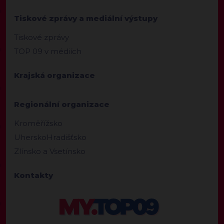
Tiskové zprávy a mediální výstupy
Tiskové zprávy
TOP 09 v médiích
Krajská organizace
Regionální organizace
Kroměřížsko
UherskoHradišťsko
Zlínsko a Vsetínsko
Kontakty