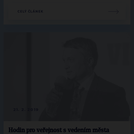
CELÝ ČLÁNEK
21. 2. 2019
Hodin pro veřejnost s vedením města