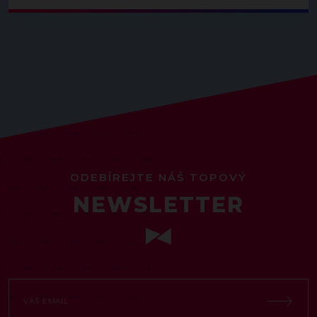
ODEBÍREJTE NÁŠ TOPOVÝ
NEWSLETTER