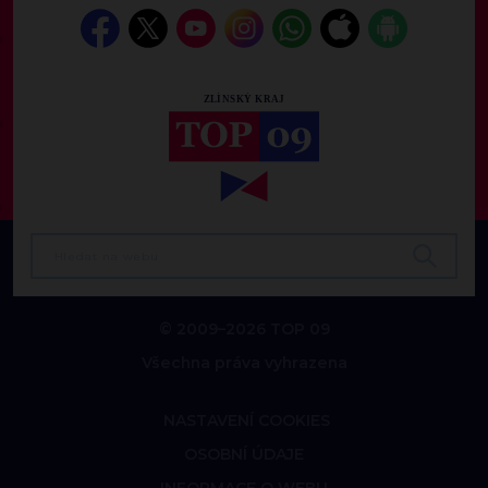
© 2009–2026 TOP 09
Všechna práva vyhrazena
NASTAVENÍ COOKIES
OSOBNÍ ÚDAJE