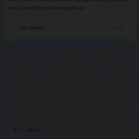
nový web https://www.pujde.to
CELÝ ČLÁNEK
6. 2. 2023