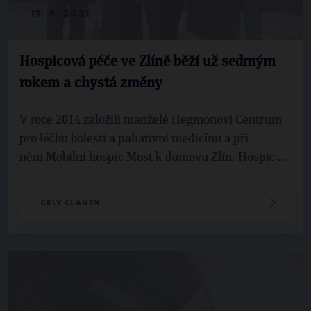
17. 8. 2021
Hospicová péče ve Zlíně běží už sedmým
rokem a chystá změny
V roce 2014 založili manželé Hegmonovi Centrum
pro léčbu bolesti a paliativní medicínu a při
něm Mobilní hospic Most k domovu Zlín. Hospic ...
CELÝ ČLÁNEK