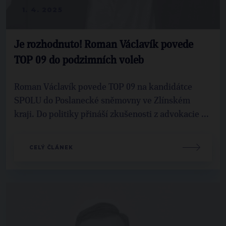
1. 4. 2025
Je rozhodnuto! Roman Václavík povede
TOP 09 do podzimních voleb
Roman Václavík povede TOP 09 na kandidátce
SPOLU do Poslanecké sněmovny ve Zlínském
kraji. Do politiky přináší zkušenosti z advokacie ...
CELÝ ČLÁNEK