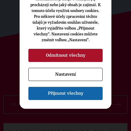
procházejí nebo jaký obsah je zajímá). K
tomuto účelu využívá soubory cookies.
Pro některé účely zpracování těchto
údajů je vyžadován souhlas uživatele,
který vyjádříte volbou „Přijmout
všechny“. Nastavení cookies můžete
změnit volbou „Nastavení“.
ODEBÍREJTE NÁŠ TOPOVÝ
Odmítnout všechny
NEWSLETTER
Nastavení
Přijmout všechny