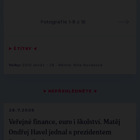
Fotografie 1-8 z 15
▶
ŠTÍTKY
◀
-
Volby:
2010 senát
28 - Mělník: Nina Nováková
▶
NEPŘEHLÉDNĚTE
◀
28.7.2026
Veřejné finance, euro i školství. Matěj
Ondřej Havel jednal s prezidentem