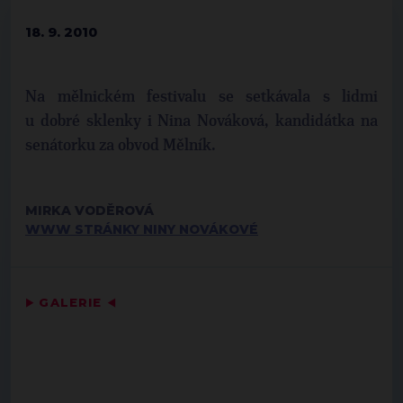
18. 9. 2010
Na mělnickém festivalu se setkávala s lidmi
u dobré sklenky i Nina Nováková, kandidátka na
senátorku za obvod Mělník.
MIRKA VODĚROVÁ
WWW STRÁNKY NINY NOVÁKOVÉ
▶
GALERIE
◀