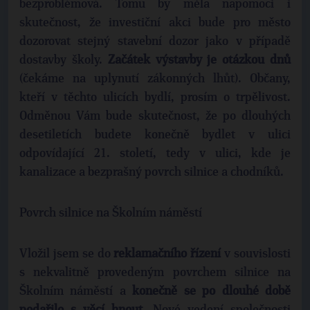
bezproblémová. Tomu by měla napomoci i
skutečnost, že investiční akci bude pro město
dozorovat stejný stavební dozor jako v případě
dostavby školy.
Začátek výstavby je otázkou dnů
(čekáme na uplynutí zákonných lhůt). Občany,
kteří v těchto ulicích bydlí, prosím o trpělivost.
Odměnou Vám bude skutečnost, že po dlouhých
desetiletích budete konečně bydlet v ulici
odpovídající 21. století, tedy v ulici, kde je
kanalizace a bezprašný povrch silnice a chodníků.
Povrch silnice na Školním náměstí
Vložil jsem se do
reklamačního řízení
v souvislosti
s nekvalitně provedeným povrchem silnice na
Školním náměstí a
konečně se po dlouhé době