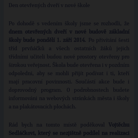
Den otevřených dveří v nové škole
Po dohodě s vedením školy jsme se rozhodli, že
dnem otevřených dveří v nové budově základní
školy bude pondělí 1. září 2014
. Po přivítání šesti
tříd prvňáčků a všech ostatních žáků jejich
třídními učiteli budou nové prostory otevřeny pro
širokou veřejnost. Škola bude otevřena i v pozdním
odpoledni, aby se mohli přijít podívat i ti, kteří
mají pracovní povinnosti. Součástí akce bude i
doprovodný program. O podrobnostech budete
informováni na webových stránkách města i školy
a na plakátovacích plochách.
Rád bych na tomto místě poděkoval
Vojtěchu
Sedláčkovi, který se nezjištně podílel na realizaci