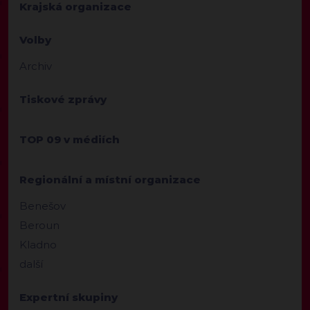
Krajská organizace
Volby
Archiv
Tiskové zprávy
TOP 09 v médiích
Regionální a místní organizace
Benešov
Beroun
Kladno
další
Expertní skupiny