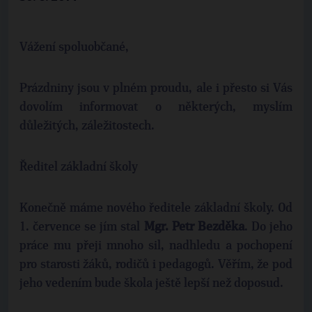
Vážení spoluobčané,
Prázdniny jsou v plném proudu, ale i přesto si Vás
dovolím informovat o některých, myslím
důležitých, záležitostech.
Ředitel základní školy
Konečně máme nového ředitele základní školy. Od
1. července se jím stal
Mgr. Petr Bezděka
. Do jeho
práce mu přeji mnoho sil, nadhledu a pochopení
pro starosti žáků, rodičů i pedagogů. Věřím, že pod
jeho vedením bude škola ještě lepší než doposud.