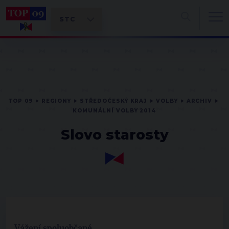
TOP 09
REGIONY
STŘEDOČESKÝ KRAJ
VOLBY
ARCHIV
KOMUNÁLNÍ VOLBY 2014
Slovo starosty
Vážení spoluobčané,