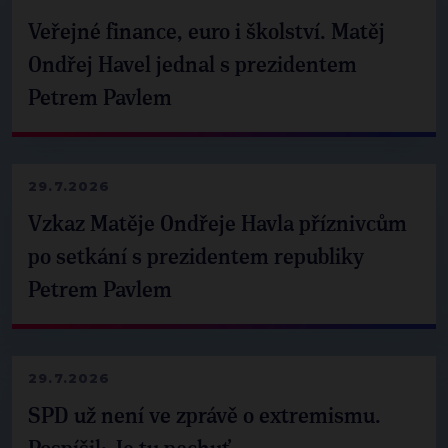
Veřejné finance, euro i školství. Matěj
Ondřej Havel jednal s prezidentem
Petrem Pavlem
29.7.2026
Vzkaz Matěje Ondřeje Havla příznivcům
po setkání s prezidentem republiky
Petrem Pavlem
29.7.2026
SPD už není ve zprávě o extremismu.