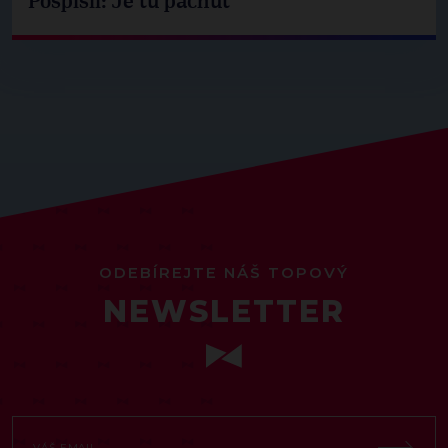
Pospíšil: Je tu pachuť
ODEBÍREJTE NÁŠ TOPOVÝ
NEWSLETTER