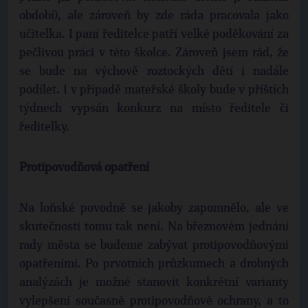
období), ale zároveň by zde ráda pracovala jako
učitelka. I paní ředitelce patří velké poděkování za
pečlivou práci v této školce. Zároveň jsem rád, že
se bude na výchově roztockých dětí i nadále
podílet. I v případě mateřské školy bude v příštích
týdnech vypsán konkurz na místo ředitele či
ředitelky.
Protipovodňová opatření
Na loňské povodně se jakoby zapomnělo, ale ve
skutečnosti tomu tak není. Na březnovém jednání
rady města se budeme zabývat protipovodňovými
opatřeními. Po prvotních průzkumech a drobných
analýzách je možné stanovit konkrétní varianty
vylepšení současné protipovodňové ochrany, a to