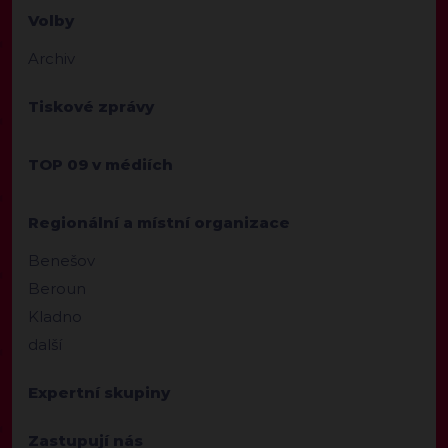
Volby
Archiv
Tiskové zprávy
TOP 09 v médiích
Regionální a místní organizace
Benešov
Beroun
Kladno
další
Expertní skupiny
Zastupují nás