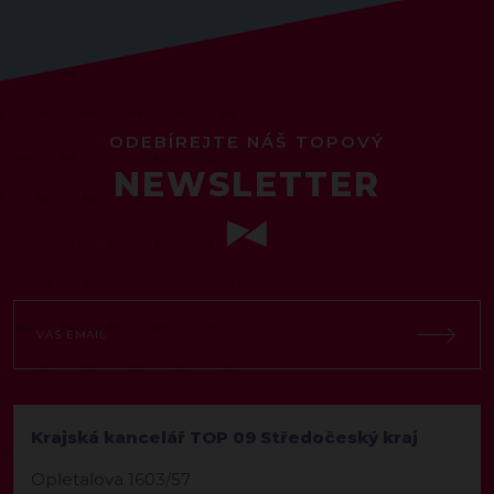
ODEBÍREJTE NÁŠ TOPOVÝ
NEWSLETTER
Krajská kancelář TOP 09 Středočeský kraj
Opletalova 1603/57