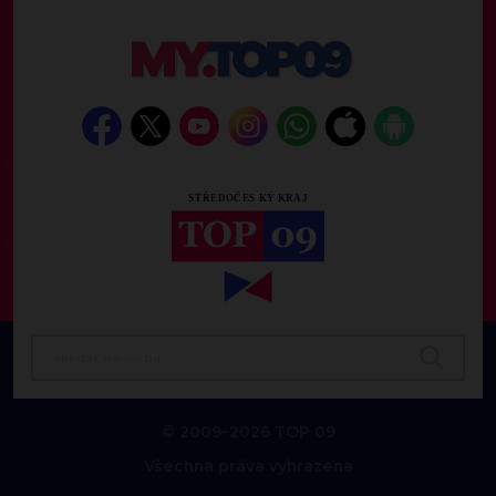
© 2009–2026 TOP 09
Všechna práva vyhrazena