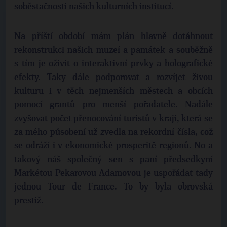
soběstačnosti našich kulturních institucí.
Na příští období mám plán hlavně dotáhnout
rekonstrukci našich muzeí a památek a souběžně
s tím je oživit o interaktivní prvky a holografické
efekty. Taky dále podporovat a rozvíjet živou
kulturu i v těch nejmenších městech a obcích
pomocí grantů pro menší pořadatele. Nadále
zvyšovat počet přenocování turistů v kraji, která se
za mého působení už zvedla na rekordní čísla, což
se odráží i v ekonomické prosperitě regionů. No a
takový náš společný sen s paní předsedkyní
Markétou Pekarovou Adamovou je uspořádat tady
jednou Tour de France. To by byla obrovská
prestiž.