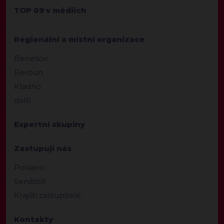
TOP 09 v médiích
Regionální a místní organizace
Benešov
Beroun
Kladno
další
Expertní skupiny
Zastupují nás
Poslanci
Senátoři
Krajští zastupitelé
Kontakty