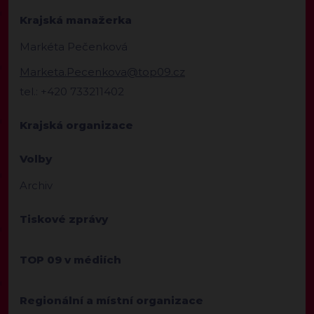
Krajská manažerka
Markéta Pečenková
Marketa.Pecenkova@top09.cz
tel.: +420 733211402
Krajská organizace
Volby
Archiv
Tiskové zprávy
TOP 09 v médiích
Regionální a místní organizace