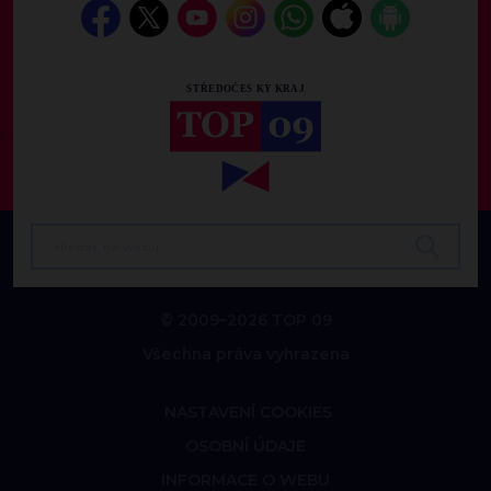
© 2009–2026 TOP 09
Všechna práva vyhrazena
NASTAVENÍ COOKIES
OSOBNÍ ÚDAJE
INFORMACE O WEBU