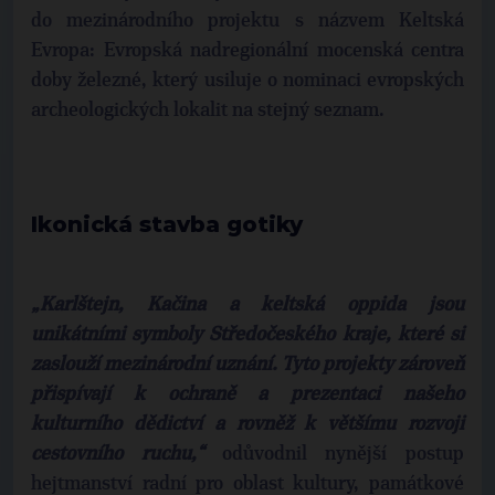
do mezinárodního projektu s názvem Keltská
Evropa: Evropská nadregionální mocenská centra
doby železné, který usiluje o nominaci evropských
archeologických lokalit na stejný seznam.
Ikonická stavba gotiky
„Karlštejn, Kačina a keltská oppida jsou
unikátními symboly Středočeského kraje, které si
zaslouží mezinárodní uznání. Tyto projekty zároveň
přispívají k ochraně a prezentaci našeho
kulturního dědictví a rovněž k většímu rozvoji
cestovního ruchu,“
odůvodnil nynější postup
hejtmanství radní pro oblast kultury, památkové