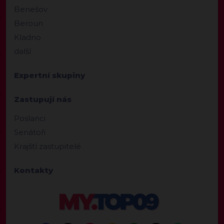
Benešov
Beroun
Kladno
další
Expertní skupiny
Zastupují nás
Poslanci
Senátoři
Krajští zastupitelé
Kontakty