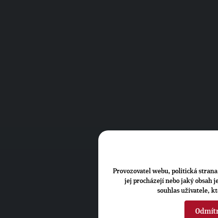
Provozovatel webu, politická strana 
jej procházejí nebo jaký obsah 
souhlas uživatele, k
Odmít