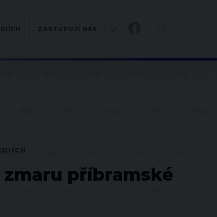
DIÍCH
ZASTUPUJÍ NÁS
ÉDIÍCH
 zmaru příbramské