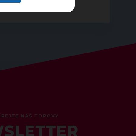
ÍREJTE NÁŠ TOPOVÝ
SLETTER