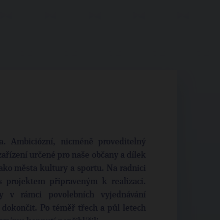
a. Ambiciózní, nicméně proveditelný
ařízení určené pro naše občany a dílek
ako města kultury a sportu. Na radnici
 projektem připraveným k realizaci.
 v rámci povolebních vyjednávání
 dokončit. Po téměř třech a půl letech