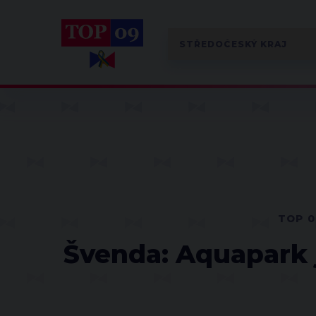
TOP 0
Švenda: Aquapark