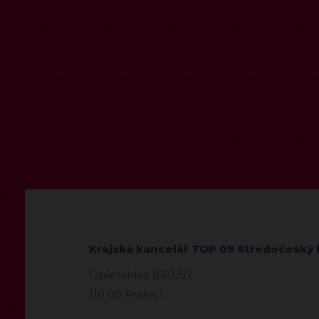
Krajská kancelář TOP 09 Středočeský 
Opletalova 1603/57
110 00 Praha 1