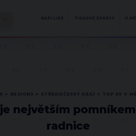
NAŠI LIDÉ
TISKOVÉ ZPRÁVY
V MÉ
9
REGIONY
STŘEDOČESKÝ KRAJ
TOP 09 V M
 je největším pomníkem
radnice