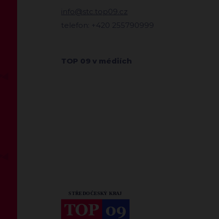
info@stc.top09.cz
telefon: +420 255790999
TOP 09 v médiích