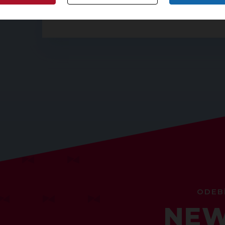
ODEB
NEW