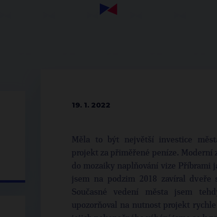
19. 1. 2022
Měla to být největší investice měst
projekt za přiměřené peníze. Moderní z
do mozaiky naplňování vize Příbrami j
jsem na podzim 2018 zavíral dveře s
Současné vedení města jsem tehdy
upozorňoval na nutnost projekt rychle