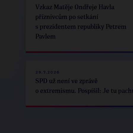
Vzkaz Matěje Ondřeje Havla
příznivcům po setkání
s prezidentem republiky Petrem
Pavlem
29.7.2026
SPD už není ve zprávě
o extremismu. Pospíšil: Je tu pach