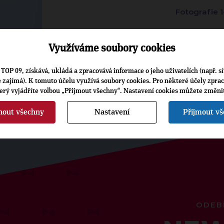
Fotografie 1
Využíváme soubory cookies
TOP 09, získává, ukládá a zpracovává informace o jeho uživatelích (např. sí
je zajímá). K tomuto účelu využívá soubory cookies. Pro některé účely zpra
terý vyjádříte volbou „Přijmout všechny“. Nastavení cookies můžete změni
nout všechny
Nastavení
Přijmout v
ODEB