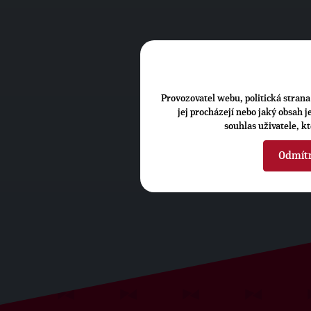
Provozovatel webu, politická strana 
jej procházejí nebo jaký obsah 
souhlas uživatele, k
Odmít