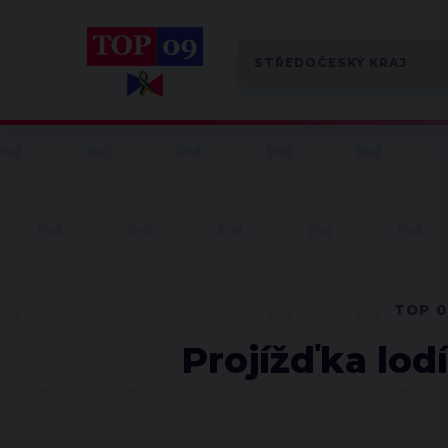
TOP 0
Projížďka lod