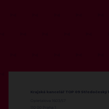
Krajská kancelář TOP 09 Středočeský 
Opletalova 1603/57
110 00 Praha 1