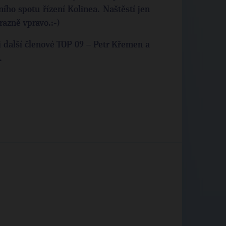
ho spotu řízení Kolinea. Naštěstí jen
razně vpravo.:-)
 i další členové TOP 09 – Petr Křemen a
.