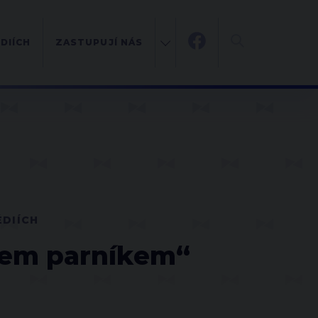
DIÍCH
ZASTUPUJÍ NÁS
ÉDIÍCH
íkem parníkem“