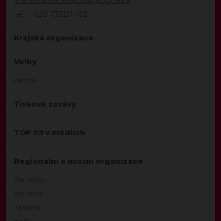
Marketa.Pecenkova@top09.cz
tel.: +420 733211402
Krajská organizace
Volby
Archiv
Tiskové zprávy
TOP 09 v médiích
Regionální a místní organizace
Benešov
Beroun
Kladno