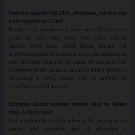
Proč jste napsali Vizi 2030, představu, jak to u nás
bude vypadat za 13 let?
Každý z nás plánuje svůj život na delší dobu než
pouze na čtyři roky, které trvá jedno volební
období. Proto jsme chtěli lidem ukázat, jak
si představujeme budoucnost a říct, že můžeme na
této vizi začít pracovat už dnes. Od února si náš
dokument může na webu top09.cz každý přečíst a
diskutovat o něm, stejně jako to udělaly už
tisíce lidí ve všech krajích.
Kdybyste dostal možnost změnit něco ve vašem
kraji, co by to bylo?
Stát a politici by neměli lidem příliš zasahovat do
života, ale pomáhat jim. I občanům a