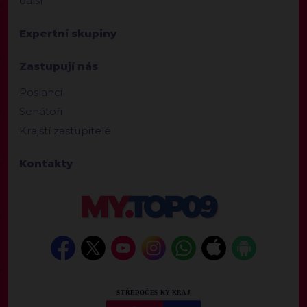
další
Expertní skupiny
Zastupují nás
Poslanci
Senátoři
Krajští zastupitelé
Kontakty