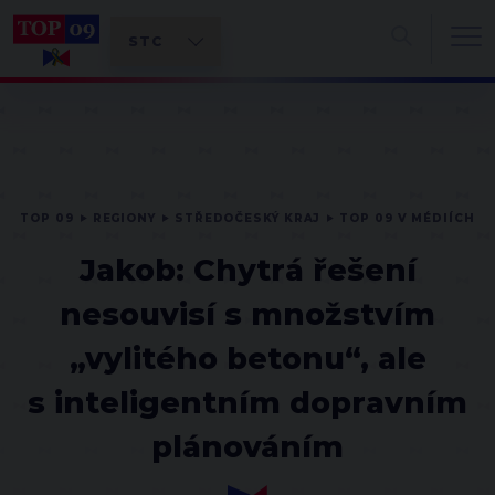
TOP 09
REGIONY
STŘEDOČESKÝ KRAJ
TOP 09 V MÉDIÍCH
Jakob: Chytrá řešení
nesouvisí s množstvím
„vylitého betonu“, ale
s inteligentním dopravním
plánováním