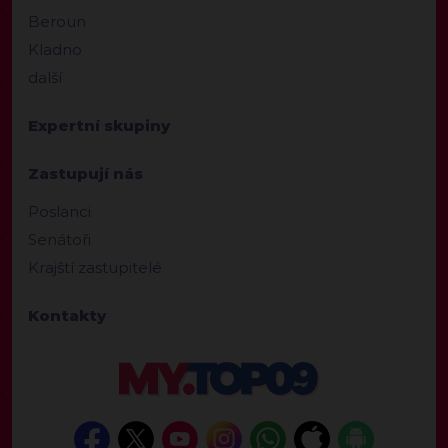
Beroun
Kladno
další
Expertní skupiny
Zastupují nás
Poslanci
Senátoři
Krajští zastupitelé
Kontakty