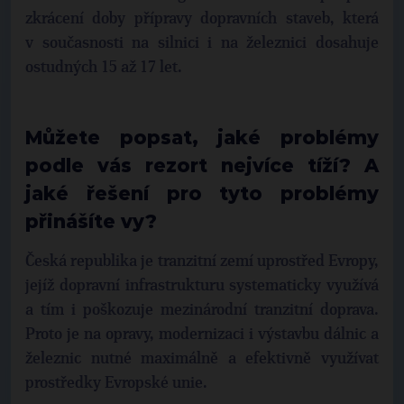
zkrácení doby přípravy dopravních staveb, která
v současnosti na silnici i na železnici dosahuje
ostudných 15 až 17 let.
Můžete popsat, jaké problémy
podle vás rezort nejvíce tíží? A
jaké řešení pro tyto problémy
přinášíte vy?
Česká republika je tranzitní zemí uprostřed Evropy,
jejíž dopravní infrastrukturu systematicky využívá
a tím i poškozuje mezinárodní tranzitní doprava.
Proto je na opravy, modernizaci i výstavbu dálnic a
železnic nutné maximálně a efektivně využívat
prostředky Evropské unie.