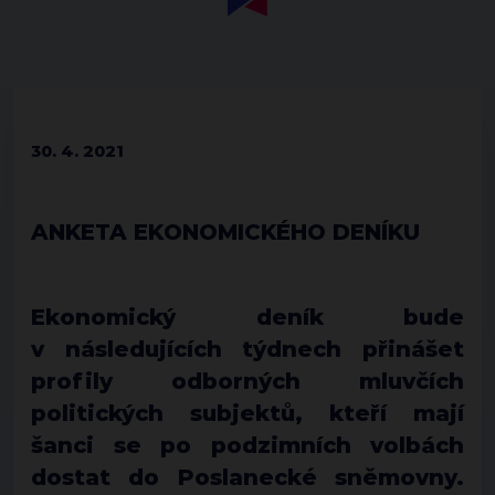
30. 4. 2021
ANKETA EKONOMICKÉHO DENÍKU
Ekonomický deník bude
v následujících týdnech přinášet
profily odborných mluvčích
politických subjektů, kteří mají
šanci se po podzimních volbách
dostat do Poslanecké sněmovny.