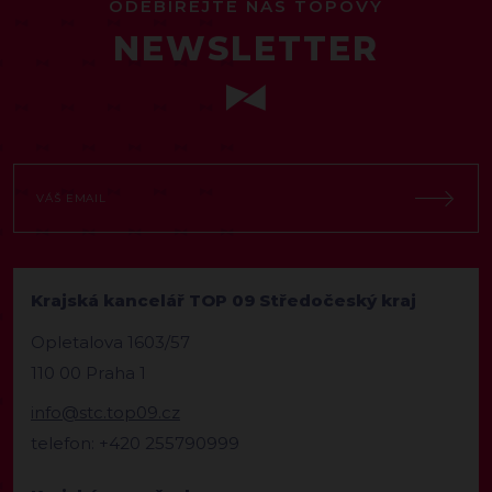
ODEBÍREJTE NÁŠ TOPOVÝ
NEWSLETTER
Krajská kancelář TOP 09 Středočeský kraj
Opletalova 1603/57
110 00 Praha 1
info@stc.top09.cz
telefon: +420 255790999