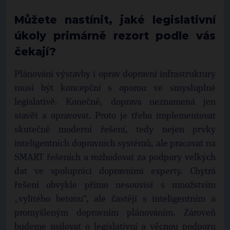
Můžete nastínit, jaké legislativní
úkoly primárně rezort podle vás
čekají?
Plánování výstavby i oprav dopravní infrastruktury
musí být koncepční s oporou ve smysluplné
legislativě. Konečně, doprava neznamená jen
stavět a opravovat. Proto je třeba implementovat
skutečně moderní řešení, tedy nejen prvky
inteligentních dopravních systémů, ale pracovat na
SMART řešeních a rozhodovat za podpory velkých
dat ve spolupráci dopravními experty. Chytrá
řešení obvykle přímo nesouvisí s množstvím
„vylitého betonu“, ale častěji s inteligentním a
promyšleným dopravním plánováním. Zároveň
budeme usilovat o legislativní a věcnou podporu