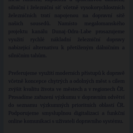
silniční i železniční síť včetně vysokorychlostních
železničních tratí napojenou na dopravní sítě
našich sousedů. Namísto megalomanského
projektu kanálu Dunaj-Odra-Labe prosazujeme
využití rychlé nákladní železniční dopravy
nabízející alternativu k přetíženým dálničním a
silničním tahům.
Preferujeme využití moderních přístupů k dopravě
včetně koncepce chytrých a odolných měst s cílem
zvýšit kvalitu života ve městech a v regionech ČR.
Prosadíme zařazení výzkumu v dopravním odvětví
do seznamu výzkumných prioritních oblastí ČR.
Podporujeme smysluplnou digitalizaci a funkční
online komunikaci s uživateli dopravního systému.