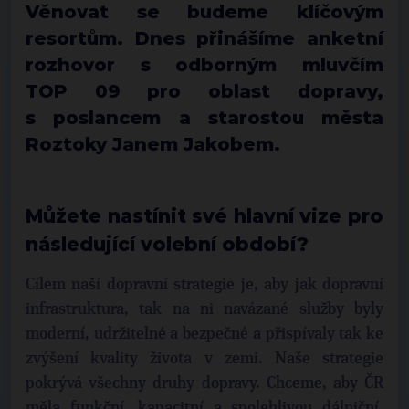
Věnovat se budeme klíčovým
resortům. Dnes přinášíme anketní
rozhovor s odborným mluvčím
TOP 09 pro oblast dopravy,
s poslancem a starostou města
Roztoky Janem Jakobem.
Můžete nastínit své hlavní vize pro
následující volební období?
Cílem naší dopravní strategie je, aby jak dopravní
infrastruktura, tak na ni navázané služby byly
moderní, udržitelné a bezpečné a přispívaly tak ke
zvýšení kvality života v zemi. Naše strategie
pokrývá všechny druhy dopravy. Chceme, aby ČR
měla funkční, kapacitní a spolehlivou dálniční,