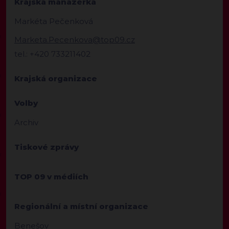
Krajská manažerka
Markéta Pečenková
Marketa.Pecenkova@top09.cz
tel.: +420 733211402
Krajská organizace
Volby
Archiv
Tiskové zprávy
TOP 09 v médiích
Regionální a místní organizace
Benešov