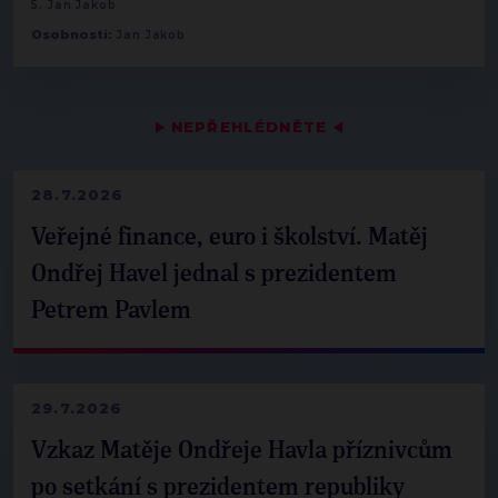
5. Jan Jakob
Osobnosti:
Jan Jakob
▶
NEPŘEHLÉDNĚTE
◀
28.7.2026
Veřejné finance, euro i školství. Matěj
Ondřej Havel jednal s prezidentem
Petrem Pavlem
29.7.2026
Vzkaz Matěje Ondřeje Havla příznivcům
po setkání s prezidentem republiky