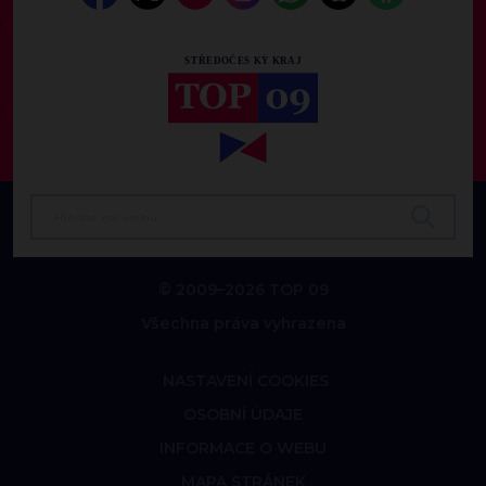
© 2009–2026 TOP 09
Všechna práva vyhrazena
NASTAVENÍ COOKIES
OSOBNÍ ÚDAJE
INFORMACE O WEBU
MAPA STRÁNEK