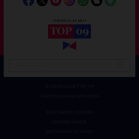
© 2009–2026 TOP 09
Všechna práva vyhrazena
NASTAVENÍ COOKIES
OSOBNÍ ÚDAJE
INFORMACE O WEBU