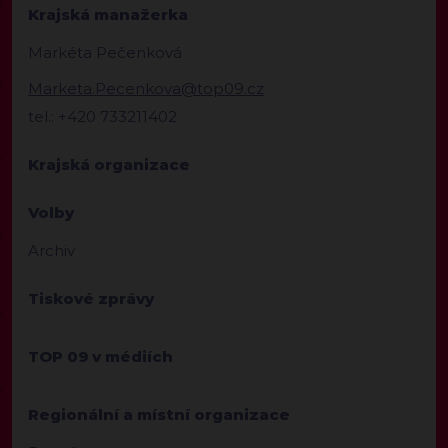
Krajská manažerka
Markéta Pečenková
Marketa.Pecenkova@top09.cz
tel.: +420 733211402
Krajská organizace
Volby
Archiv
Tiskové zprávy
TOP 09 v médiích
Regionální a místní organizace