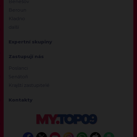
Benešov
Beroun
Kladno
další
Expertní skupiny
Zastupují nás
Poslanci
Senátoři
Krajští zastupitelé
Kontakty